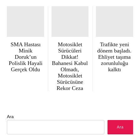
SMA Hastası
Motosiklet
Trafikte yeni
Minik
Sürücüleri
dönem başladı.
Doruk’un
Dikkat!
Ehliyet taşıma
Polislik Hayali
Bahanesi Kabul
zorunluluğu
Gerçek Oldu
Olmadı,
kalktı
Motosiklet
Sürücüsüne
Rekor Ceza
Ara
Ara