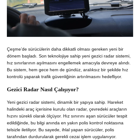
Çeşme’de sürücülerin daha dikkatli olması gereken yeni bir
dönem başladı. Son teknolojiye sahip yeni gezici radar sistemi,
hız sınırlarının aşılmasını engellemek amacıyla devreye alındı.
Bu sistem, hem gece hem de gündüz, aralıksız bir şekilde hız
kontrolü yaparak trafik güvenliğinin artırılmasını hedefliyor.
Gezici Radar Nasıl Çalışıyor?
Yeni gezici radar sistemi, dinamik bir yapıya sahip. Hareket
halindeki araç içerisine kurulu olan radar, çevredeki araçların
hızını sürekli olarak ölçüyor. Hız sınırını aşan sürücüler tespit
edildiğinde, bu bilgi anında en yakın polis kontrol noktasına
telsizle iletiliyor. Bu sayede, ihlal yapan sürücüler, polis
tarafından durdurularak gerekli cezai işlem uygulanıyor.