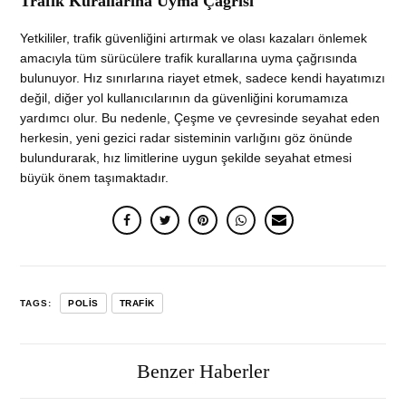
Trafik Kurallarına Uyma Çağrısı
Yetkililer, trafik güvenliğini artırmak ve olası kazaları önlemek
amacıyla tüm sürücülere trafik kurallarına uyma çağrısında
bulunuyor. Hız sınırlarına riayet etmek, sadece kendi hayatımızı
değil, diğer yol kullanıcılarının da güvenliğini korumamıza
yardımcı olur. Bu nedenle, Çeşme ve çevresinde seyahat eden
herkesin, yeni gezici radar sisteminin varlığını göz önünde
bulundurarak, hız limitlerine uygun şekilde seyahat etmesi
büyük önem taşımaktadır.
TAGS:
POLIS
TRAFIK
Benzer Haberler