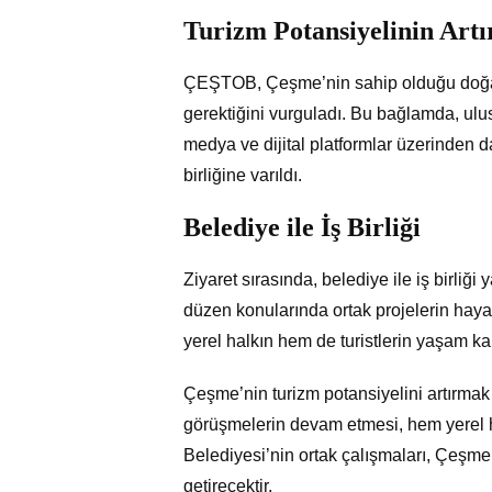
Turizm Potansiyelinin Artı
ÇEŞTOB, Çeşme’nin sahip olduğu doğal ve
gerektiğini vurguladı. Bu bağlamda, ulusa
medya ve dijital platformlar üzerinden d
birliğine varıldı.
Belediye ile İş Birliği
Ziyaret sırasında, belediye ile iş birliği
düzen konularında ortak projelerin haya
yerel halkın hem de turistlerin yaşam kali
Çeşme’nin turizm potansiyelini artırmak
görüşmelerin devam etmesi, hem yerel 
Belediyesi’nin ortak çalışmaları, Çeşme’
getirecektir.