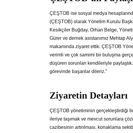
ÇEŞTOB ise sosyal medya hesaplarından ş
(ÇEŞTOB) olarak Yönetim Kurulu Başka
Kesikçiler Buğday, Orhan Belge, Yöneti
Gürer ve dernek asistanımız Mehtap Alyü
makamında ziyaret ettik. ÇEŞTOB Yönet
verimli ve çok samimi bir buluşma gerçek
düşüren sorunları kendileriyle paylaştık.
görevinde başarılar dileriz.”
Ziyaretin Detayları
ÇEŞTOB yönetiminin gerçekleştirdiği bu
ileriye taşımak ve mevcut sorunlara çö
cazibesinin artırılması, konaklama sektörü 