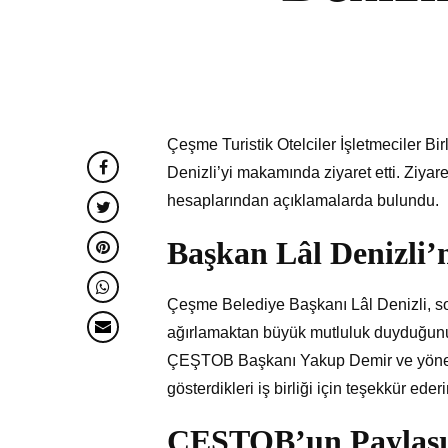
Çeşme Turistik Otelciler İşletmeciler 
Denizli’yi makamında ziyaret etti. Zi
hesaplarından açıklamalarda bulundu.
Başkan Lâl Denizli’
Çeşme Belediye Başkanı Lâl Denizli, 
ağırlamaktan büyük mutluluk duyduğunu if
ÇEŞTOB Başkanı Yakup Demir ve yönetic
gösterdikleri iş birliği için teşekkür eder
ÇEŞTOB’un Paylaş