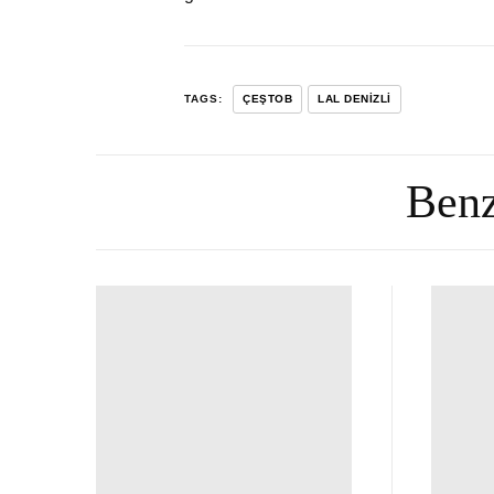
TAGS:
ÇEŞTOB
LAL DENIZLI
Benz