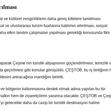
rılması
 kültürel zenginliklerin daha geniş kitlelere tanıtılması
l ve uluslararası turizm fuarlarına katılımın artırılması, sosyal
aha etkin tanıtım çalışmaları yapılması gerektiği konusunda fikir
 yaparak Çeşme’nin turistik altyapısının güçlendirilmesi, temizlik 
ta geçirilmesi gibi konular görüşüldü. ÇEŞTOB, bu iş birliğinin
tesini artıracağına inandığını belirtti.
 ve bölgenin kalkınmasına destek olmak adına yapılan bu tür
halkın hem de ziyaretçilerin yararına olacaktır. ÇEŞTOB ve Çe
yi gelecekte daha da cazip bir turistik destinasyon haline