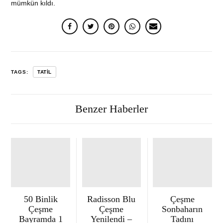
mümkün kıldı.
TAGS:
TATIL
Benzer Haberler
50 Binlik
Radisson Blu
Çeşme
Çeşme
Çeşme
Sonbaharın
Bayramda 1
Yenilendi –
Tadını