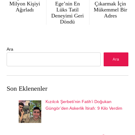
Milyon Kişiyi
Ege’nin En
Çıkarmak İçin
Ağırladı
Lüks Tatil
Mükemmel Bir
Deneyimi Geri
Adres
Döndü
Ara
Ara
Son Eklenenler
Kızılcık Şerbeti’nin Fatih’i Doğukan
Güngör’den Askerlik İtirafı: 9 Kilo Verdim