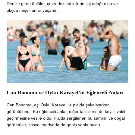
Denize giren ünlüler, çevredeki tatilcilerin ilgi odağı oldu ve
plajda neşeli anlar yaşandı.
Can Bonomo ve Öykü Karayel’in Eğlenceli Anları
Can Bonomo, eşi Öykü Karayel ile plajda şakalaşırken
görüntülendi. Bu eğlenceli anlar, diğer tatilcilerin de keyifli vakit
geçirmesine vesile oldu. Plajda sergilenen bu samimi ve doğal
görüntüler, sosyal medyada da geniş yankı buldu.