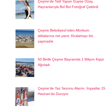
Çeşme’de Tatil Yapan Gupse Özay,
Hayranlarıyla Bol Bol Fotoğraf Çektirdi
Çeşme Belediyesi’nden Altınkum
iddialarına net yanıt: Kiralamayı biz
yapmadık
50 Binlik Çeşme Bayramda 1 Milyon Kişiyi
Ağırladı
Çeşme’de Yaz Sezonu Alarmı: İnşaatlar 15
Haziran’da Duruyor