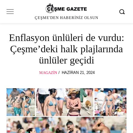
ÇEŞME'DEN HABERINIZ OLSUN
Enflasyon ünlüleri de vurdu:
Çeşme’deki halk plajlarında
ünlüler geçidi
POSTED
MAGAZIN
HAZIRAN 21, 2024
HAZIRAN
ON
21,
2024