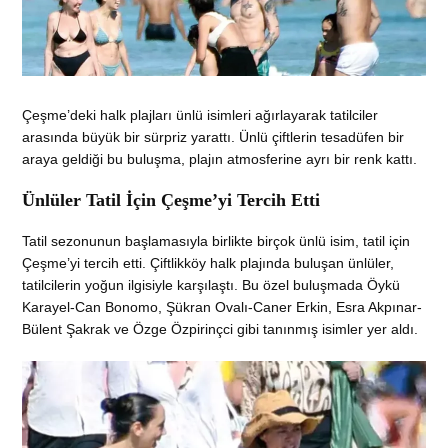
Çeşme’deki halk plajları ünlü isimleri ağırlayarak tatilciler
arasında büyük bir sürpriz yarattı. Ünlü çiftlerin tesadüfen bir
araya geldiği bu buluşma, plajın atmosferine ayrı bir renk kattı.
Ünlüler Tatil İçin Çeşme’yi Tercih Etti
Tatil sezonunun başlamasıyla birlikte birçok ünlü isim, tatil için
Çeşme’yi tercih etti. Çiftlikköy halk plajında buluşan ünlüler,
tatilcilerin yoğun ilgisiyle karşılaştı. Bu özel buluşmada Öykü
Karayel-Can Bonomo, Şükran Ovalı-Caner Erkin, Esra Akpınar-
Bülent Şakrak ve Özge Özpirinçci gibi tanınmış isimler yer aldı.