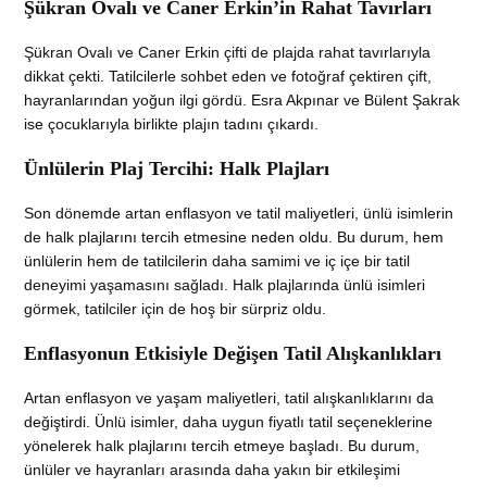
Şükran Ovalı ve Caner Erkin’in Rahat Tavırları
Şükran Ovalı ve Caner Erkin çifti de plajda rahat tavırlarıyla
dikkat çekti. Tatilcilerle sohbet eden ve fotoğraf çektiren çift,
hayranlarından yoğun ilgi gördü. Esra Akpınar ve Bülent Şakrak
ise çocuklarıyla birlikte plajın tadını çıkardı.
Ünlülerin Plaj Tercihi: Halk Plajları
Son dönemde artan enflasyon ve tatil maliyetleri, ünlü isimlerin
de halk plajlarını tercih etmesine neden oldu. Bu durum, hem
ünlülerin hem de tatilcilerin daha samimi ve iç içe bir tatil
deneyimi yaşamasını sağladı. Halk plajlarında ünlü isimleri
görmek, tatilciler için de hoş bir sürpriz oldu.
Enflasyonun Etkisiyle Değişen Tatil Alışkanlıkları
Artan enflasyon ve yaşam maliyetleri, tatil alışkanlıklarını da
değiştirdi. Ünlü isimler, daha uygun fiyatlı tatil seçeneklerine
yönelerek halk plajlarını tercih etmeye başladı. Bu durum,
ünlüler ve hayranları arasında daha yakın bir etkileşimi