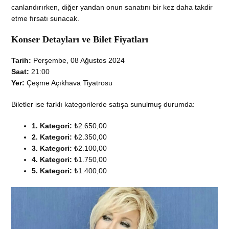
canlandırırken, diğer yandan onun sanatını bir kez daha takdir
etme fırsatı sunacak.
Konser Detayları ve Bilet Fiyatları
Tarih:
Perşembe, 08 Ağustos 2024
Saat:
21:00
Yer:
Çeşme Açıkhava Tiyatrosu
Biletler ise farklı kategorilerde satışa sunulmuş durumda:
1. Kategori:
₺2.650,00
2. Kategori:
₺2.350,00
3. Kategori:
₺2.100,00
4. Kategori:
₺1.750,00
5. Kategori:
₺1.400,00