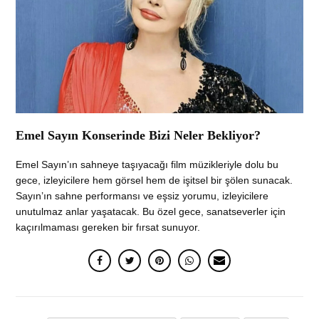
Emel Sayın Konserinde Bizi Neler Bekliyor?
Emel Sayın’ın sahneye taşıyacağı film müzikleriyle dolu bu
gece, izleyicilere hem görsel hem de işitsel bir şölen sunacak.
Sayın’ın sahne performansı ve eşsiz yorumu, izleyicilere
unutulmaz anlar yaşatacak. Bu özel gece, sanatseverler için
kaçırılmaması gereken bir fırsat sunuyor.