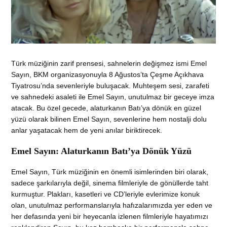
Türk müziğinin zarif prensesi, sahnelerin değişmez ismi Emel
Sayın, BKM organizasyonuyla 8 Ağustos’ta Çeşme Açıkhava
Tiyatrosu’nda sevenleriyle buluşacak. Muhteşem sesi, zarafeti
ve sahnedeki asaleti ile Emel Sayın, unutulmaz bir geceye imza
atacak. Bu özel gecede, alaturkanın Batı’ya dönük en güzel
yüzü olarak bilinen Emel Sayın, sevenlerine hem nostalji dolu
anlar yaşatacak hem de yeni anılar biriktirecek.
Emel Sayın: Alaturkanın Batı’ya Dönük Yüzü
Emel Sayın, Türk müziğinin en önemli isimlerinden biri olarak,
sadece şarkılarıyla değil, sinema filmleriyle de gönüllerde taht
kurmuştur. Plakları, kasetleri ve CD’leriyle evlerimize konuk
olan, unutulmaz performanslarıyla hafızalarımızda yer eden ve
her defasında yeni bir heyecanla izlenen filmleriyle hayatımızı