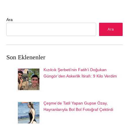
Ara
Ara
Son Eklenenler
Kızılcık Şerbeti’nin Fatih’i Doğukan
Güngör’den Askerlik İtirafı: 9 Kilo Verdim
Çeşme’de Tatil Yapan Gupse Özay,
Hayranlarıyla Bol Bol Fotoğraf Çektirdi