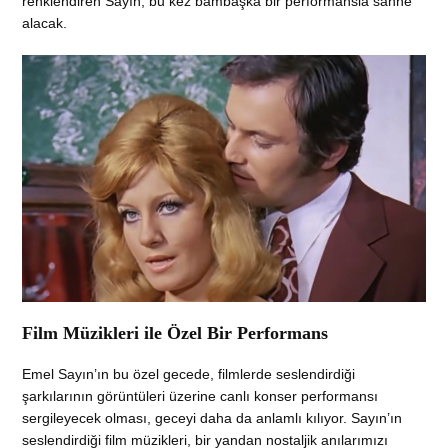
renklendiren Sayın, bu kez bambaşka bir performansla sahne
alacak.
Film Müzikleri ile Özel Bir Performans
Emel Sayın’ın bu özel gecede, filmlerde seslendirdiği
şarkılarının görüntüleri üzerine canlı konser performansı
sergileyecek olması, geceyi daha da anlamlı kılıyor. Sayın’ın
seslendirdiği film müzikleri, bir yandan nostaljik anılarımızı