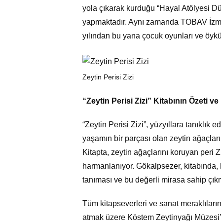
yola çıkarak kurduğu “Hayal Atölyesi Dü
yapmaktadır. Aynı zamanda TOBAV İzmi
yılından bu yana çocuk oyunları ve öykü
Zeytin Perisi Zizi
“Zeytin Perisi Zizi” Kitabının Özeti ve
“Zeytin Perisi Zizi”, yüzyıllara tanıklık 
yaşamın bir parçası olan zeytin ağaçların
Kitapta, zeytin ağaçlarını koruyan peri 
harmanlanıyor. Gökalpsezer, kitabında, 
tanıması ve bu değerli mirasa sahip çıkm
Tüm kitapseverleri ve sanat meraklılar
atmak üzere Köstem Zeytinyağı Müzesi’