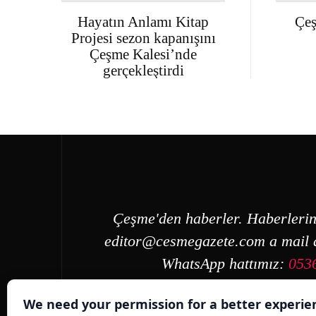
Hayatın Anlamı Kitap
Çeş
Projesi sezon kapanışını
Çeşme Kalesi’nde
gerçekleştirdi
Çeşme'den haberler. Haberlerin
editor@cesmegazete.com
a mail a
WhatsApp hattımız:
053