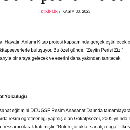
POSTED
ETKINLIK
KASIM 30, 2023
ON
, Hayatın Anlamı Kitap projesi kapsamında gerçekleştirilecek 
itapseverlerle buluşuyor. Bu özel günde, “Zeytin Perisi Zizi”
arıyla bir araya gelecek ve eserini daha yakından tanıtacak.
at Yolculuğu
 sanat eğitimini DEÜGSF Resim Anasanat Dalında tamamlayar
larda resim öğretmenliği yapmış olan Gökalpsezer, 2005 yılında 
ressamı olarak katılmıştır. “Bütün çocuklar sanatçı doğar” ilkes