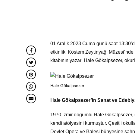
01 Aralık 2023 Cuma günü saat 13:30’da
etkinlik, Köstem Zeytinyağı Müzesi’nde k
kitabının yazarı Hale Gökalpsezer, okurl
Hale Gökalpsezer
Hale Gökalpsezer’in Sanat ve Edebiy
1970 İzmir doğumlu Hale Gökalpsezer,
kendi atölyesini kurmuştur. Çeşitli okul
Devlet Opera ve Balesi bünyesine sahne 