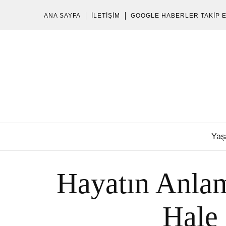
ANA SAYFA
İLETIŞIM
GOOGLE HABERLER TAKIP 
Yaş
Hayatın Anlam
Hale 