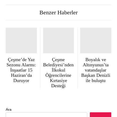
Benzer Haberler
Çeşme’de Yaz
Çeşme
Boyalık ve
Sezonu Alarmı:
Belediyesi’nden
Altınyunus’ta
İnşaatlar 15
İlkokul
vatandaşlar
Haziran’da
Öğrencilerine
Başkan Denizli
Duruyor
Kırtasiye
ile buluştu
Desteği
Ara