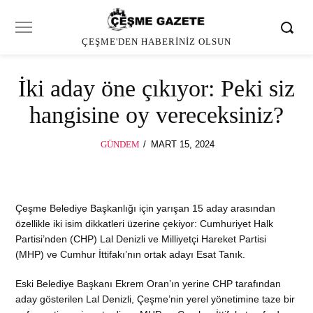
ÇEŞME'DEN HABERINIZ OLSUN
İki aday öne çıkıyor: Peki siz
hangisine oy vereceksiniz?
POSTED
GÜNDEM
MART 15, 2024
ON
Çeşme Belediye Başkanlığı için yarışan 15 aday arasından
özellikle iki isim dikkatleri üzerine çekiyor: Cumhuriyet Halk
Partisi’nden (CHP) Lal Denizli ve Milliyetçi Hareket Partisi
(MHP) ve Cumhur İttifakı’nın ortak adayı Esat Tanık.
Eski Belediye Başkanı Ekrem Oran’ın yerine CHP tarafından
aday gösterilen Lal Denizli, Çeşme’nin yerel yönetimine taze bir