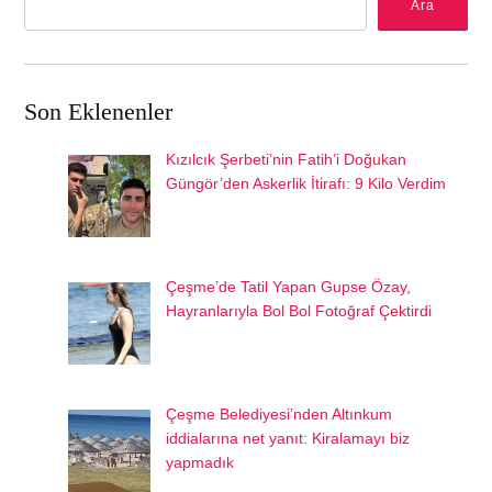
Ara
Son Eklenenler
Kızılcık Şerbeti’nin Fatih’i Doğukan
Güngör’den Askerlik İtirafı: 9 Kilo Verdim
Çeşme’de Tatil Yapan Gupse Özay,
Hayranlarıyla Bol Bol Fotoğraf Çektirdi
Çeşme Belediyesi’nden Altınkum
iddialarına net yanıt: Kiralamayı biz
yapmadık