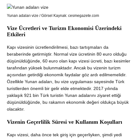
Yunan adaları vize / Görsel Kaynak: cesmegazete.com
Vize Ücretleri ve Turizm Ekonomisi Üzerindeki
Etkileri
Kapı vizesinin ücretlendirilmesi, bazı tartışmaları da
beraberinde getirmiştir. Normal vize ücretinin 80 euro olduğu
düşünüldüğünde, 60 euro olan kapı vizesi ücreti, bazı kesimler
tarafından yüksek bulunmaktadır. Ancak bu vizenin turizm
açısından getirdiği ekonomik faydalar göz ardı edilmemelidir.
Özellikle Yunan adaları, bu vize uygulaması sayesinde Türk
turistlerden önemli bir gelir elde etmektedir. 2017 yılında
yaklaşık 921 bin Türk turistin Yunan adalarını ziyaret ettiği
düşünüldüğünde, bu rakamın ekonomik değeri oldukça büyük
olacaktır.
Vizenin Geçerlilik Süresi ve Kullanım Koşulları
Kapı vizesi, daha önce tek giriş için geçerliyken, şimdi yedi