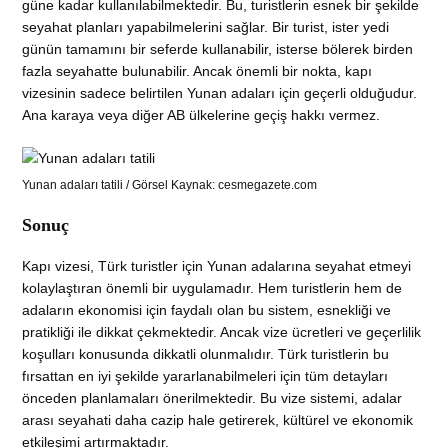
güne kadar kullanılabilmektedir. Bu, turistlerin esnek bir şekilde
seyahat planları yapabilmelerini sağlar. Bir turist, ister yedi
günün tamamını bir seferde kullanabilir, isterse bölerek birden
fazla seyahatte bulunabilir. Ancak önemli bir nokta, kapı
vizesinin sadece belirtilen Yunan adaları için geçerli olduğudur.
Ana karaya veya diğer AB ülkelerine geçiş hakkı vermez.
Yunan adaları tatili / Görsel Kaynak: cesmegazete.com
Sonuç
Kapı vizesi, Türk turistler için Yunan adalarına seyahat etmeyi
kolaylaştıran önemli bir uygulamadır. Hem turistlerin hem de
adaların ekonomisi için faydalı olan bu sistem, esnekliği ve
pratikliği ile dikkat çekmektedir. Ancak vize ücretleri ve geçerlilik
koşulları konusunda dikkatli olunmalıdır. Türk turistlerin bu
fırsattan en iyi şekilde yararlanabilmeleri için tüm detayları
önceden planlamaları önerilmektedir. Bu vize sistemi, adalar
arası seyahati daha cazip hale getirerek, kültürel ve ekonomik
etkileşimi artırmaktadır.