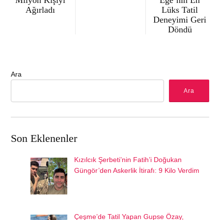
Ağırladı
Lüks Tatil
Deneyimi Geri
Döndü
Ara
Ara
Son Eklenenler
Kızılcık Şerbeti’nin Fatih’i Doğukan
Güngör’den Askerlik İtirafı: 9 Kilo Verdim
Çeşme’de Tatil Yapan Gupse Özay,