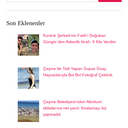
Son Eklenenler
Kızılcık Şerbeti’nin Fatih’i Doğukan
Güngör’den Askerlik İtirafı: 9 Kilo Verdim
Çeşme’de Tatil Yapan Gupse Özay,
Hayranlarıyla Bol Bol Fotoğraf Çektirdi
Çeşme Belediyesi’nden Altınkum
iddialarına net yanıt: Kiralamayı biz
yapmadık