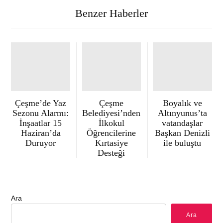
Benzer Haberler
Çeşme’de Yaz
Çeşme
Boyalık ve
Sezonu Alarmı:
Belediyesi’nden
Altınyunus’ta
İnşaatlar 15
İlkokul
vatandaşlar
Haziran’da
Öğrencilerine
Başkan Denizli
Duruyor
Kırtasiye
ile buluştu
Desteği
Ara
Ara