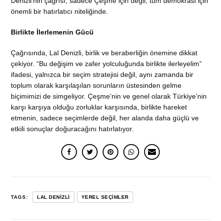
Denizli’nin çağrısı, sadece Çeşme için değil, tüm demokrasi için
önemli bir hatırlatıcı niteliğinde.
Birlikte İlerlemenin Gücü
Çağrısında, Lal Denizli, birlik ve beraberliğin önemine dikkat
çekiyor. “Bu değişim ve zafer yolculuğunda birlikte ilerleyelim”
ifadesi, yalnızca bir seçim stratejisi değil, aynı zamanda bir
toplum olarak karşılaşılan sorunların üstesinden gelme
biçimimizi de simgeliyor. Çeşme’nin ve genel olarak Türkiye’nin
karşı karşıya olduğu zorluklar karşısında, birlikte hareket
etmenin, sadece seçimlerde değil, her alanda daha güçlü ve
etkili sonuçlar doğuracağını hatırlatıyor.
TAGS:
LAL DENIZLI
YEREL SEÇIMLER