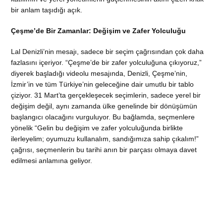
bir anlam taşıdığı açık.
Çeşme’de Bir Zamanlar: Değişim ve Zafer Yolculuğu
Lal Denizli’nin mesajı, sadece bir seçim çağrısından çok daha
fazlasını içeriyor. “Çeşme’de bir zafer yolculuğuna çıkıyoruz,”
diyerek başladığı videolu mesajında, Denizli, Çeşme’nin,
İzmir’in ve tüm Türkiye’nin geleceğine dair umutlu bir tablo
çiziyor. 31 Mart’ta gerçekleşecek seçimlerin, sadece yerel bir
değişim değil, aynı zamanda ülke genelinde bir dönüşümün
başlangıcı olacağını vurguluyor. Bu bağlamda, seçmenlere
yönelik “Gelin bu değişim ve zafer yolculuğunda birlikte
ilerleyelim; oyumuzu kullanalım, sandığımıza sahip çıkalım!”
çağrısı, seçmenlerin bu tarihi anın bir parçası olmaya davet
edilmesi anlamına geliyor.