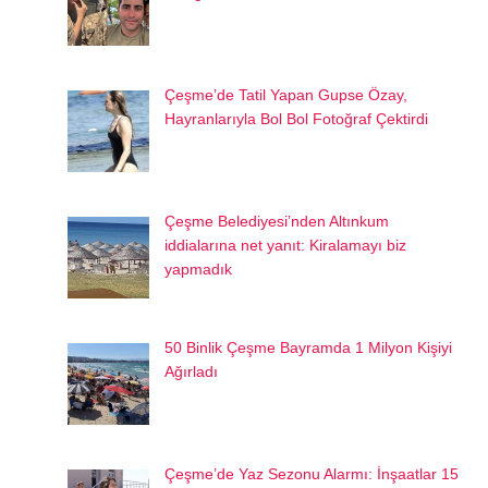
Çeşme’de Tatil Yapan Gupse Özay,
Hayranlarıyla Bol Bol Fotoğraf Çektirdi
Çeşme Belediyesi’nden Altınkum
iddialarına net yanıt: Kiralamayı biz
yapmadık
50 Binlik Çeşme Bayramda 1 Milyon Kişiyi
Ağırladı
Çeşme’de Yaz Sezonu Alarmı: İnşaatlar 15