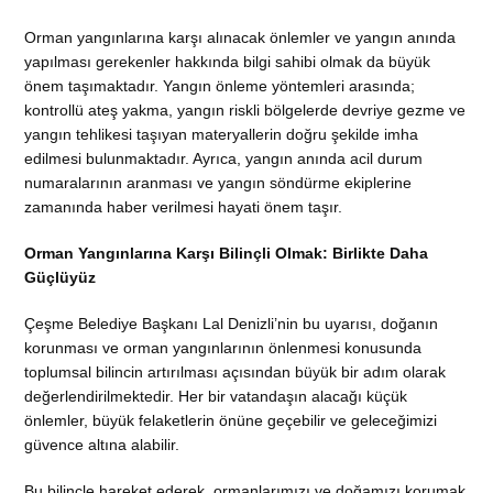
Orman yangınlarına karşı alınacak önlemler ve yangın anında
yapılması gerekenler hakkında bilgi sahibi olmak da büyük
önem taşımaktadır. Yangın önleme yöntemleri arasında;
kontrollü ateş yakma, yangın riskli bölgelerde devriye gezme ve
yangın tehlikesi taşıyan materyallerin doğru şekilde imha
edilmesi bulunmaktadır. Ayrıca, yangın anında acil durum
numaralarının aranması ve yangın söndürme ekiplerine
zamanında haber verilmesi hayati önem taşır.
Orman Yangınlarına Karşı Bilinçli Olmak: Birlikte Daha
Güçlüyüz
Çeşme Belediye Başkanı Lal Denizli’nin bu uyarısı, doğanın
korunması ve orman yangınlarının önlenmesi konusunda
toplumsal bilincin artırılması açısından büyük bir adım olarak
değerlendirilmektedir. Her bir vatandaşın alacağı küçük
önlemler, büyük felaketlerin önüne geçebilir ve geleceğimizi
güvence altına alabilir.
Bu bilinçle hareket ederek, ormanlarımızı ve doğamızı korumak