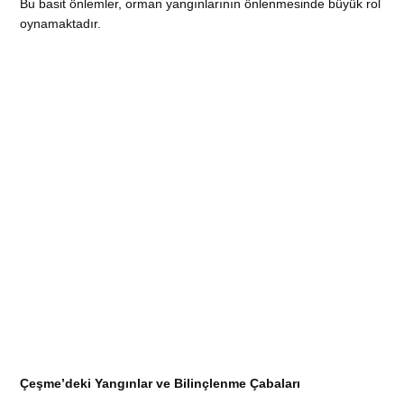
Bu basit önlemler, orman yangınlarının önlenmesinde büyük rol
oynamaktadır.
Çeşme’deki Yangınlar ve Bilinçlenme Çabaları