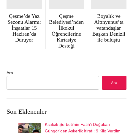
Çeşme’de Yaz
Çeşme
Boyalık ve
Sezonu Alarmı:
Belediyesi’nden
Altınyunus’ta
İnşaatlar 15
İlkokul
vatandaşlar
Haziran’da
Öğrencilerine
Başkan Denizli
Duruyor
Kırtasiye
ile buluştu
Desteği
Ara
Ara
Son Eklenenler
Kızılcık Şerbeti’nin Fatih’i Doğukan
Güngör’den Askerlik İtirafı: 9 Kilo Verdim