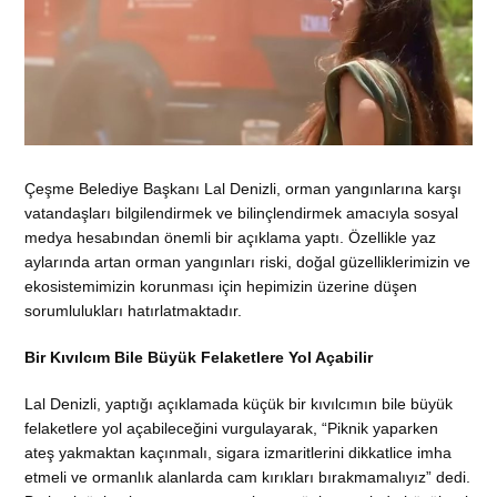
Çeşme Belediye Başkanı Lal Denizli, orman yangınlarına karşı
vatandaşları bilgilendirmek ve bilinçlendirmek amacıyla sosyal
medya hesabından önemli bir açıklama yaptı. Özellikle yaz
aylarında artan orman yangınları riski, doğal güzelliklerimizin ve
ekosistemimizin korunması için hepimizin üzerine düşen
sorumlulukları hatırlatmaktadır.
Bir Kıvılcım Bile Büyük Felaketlere Yol Açabilir
Lal Denizli, yaptığı açıklamada küçük bir kıvılcımın bile büyük
felaketlere yol açabileceğini vurgulayarak, “Piknik yaparken
ateş yakmaktan kaçınmalı, sigara izmaritlerini dikkatlice imha
etmeli ve ormanlık alanlarda cam kırıkları bırakmamalıyız” dedi.