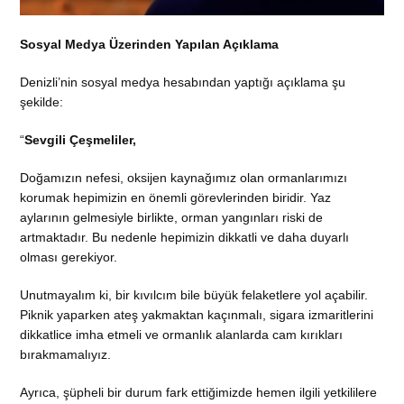
Sosyal Medya Üzerinden Yapılan Açıklama
Denizli’nin sosyal medya hesabından yaptığı açıklama şu
şekilde:
“
Sevgili Çeşmeliler,
Doğamızın nefesi, oksijen kaynağımız olan ormanlarımızı
korumak hepimizin en önemli görevlerinden biridir. Yaz
aylarının gelmesiyle birlikte, orman yangınları riski de
artmaktadır. Bu nedenle hepimizin dikkatli ve daha duyarlı
olması gerekiyor.
Unutmayalım ki, bir kıvılcım bile büyük felaketlere yol açabilir.
Piknik yaparken ateş yakmaktan kaçınmalı, sigara izmaritlerini
dikkatlice imha etmeli ve ormanlık alanlarda cam kırıkları
bırakmamalıyız.
Ayrıca, şüpheli bir durum fark ettiğimizde hemen ilgili yetkililere