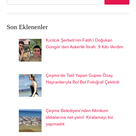
Son Eklenenler
Kızılcık Şerbeti’nin Fatih’i Doğukan
Güngör’den Askerlik İtirafı: 9 Kilo Verdim
Çeşme’de Tatil Yapan Gupse Özay,
Hayranlarıyla Bol Bol Fotoğraf Çektirdi
Çeşme Belediyesi’nden Altınkum
iddialarına net yanıt: Kiralamayı biz
yapmadık