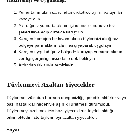
Hazırlanışı ve Uygulanışı:
Yumurtanın akını sarısından dikkatlice ayırın ve ayrı bir
kaseye alın.
Ayırdığınız yumurta akının içine mısır ununu ve toz
şekeri ilave edip güzelce karıştırın.
Karışım homojen bir kıvam alınca tüylerinizi aldığınız
bölgeye parmaklarınızla masaj yaparak uygulayın.
Karışım uyguladığınız bölgede kuruyup yumurta akının
verdiği gerginliği hissedene dek bekleyin.
Ardından ılık suyla temizleyin.
Tüylenmeyi Azaltan Yiyecekler
Tüylenme, vücudun hormon dengesizliği, genetik faktörler veya
bazı hastalıklar nedeniyle aşırı kıl üretmesi durumudur.
Tüylenmeyi azaltmak için bazı yiyeceklerin faydalı olduğu
bilinmektedir. İşte tüylenmeyi azaltan yiyecekler:
Soya: