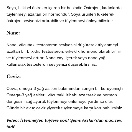
Soya, bitkisel östrojen içeren bir besindir. Östrojen, kadınlarda
tüylenmeyi azaltan bir hormondur. Soya ürünleri tüketerek
östrojen seviyenizi artırabilir ve tüylenmeyi önleyebilirsiniz.
Nane:
Nane, vücuttaki testosteron seviyesini düşürerek tüylenmeyi
azaltan bir bitkidir. Testosteron, erkeklik hormonu olarak bilinir
ve tüylenmeyi artırır. Nane çayı içerek veya nane yağı
kullanarak testosteron seviyenizi düşürebilirsiniz.
Ceviz:
Ceviz, omega-3 yağ asitleri bakımından zengin bir kuruyemiştir.
Omega-3 yağ asitleri, vücuttaki iltihabı azaltarak ve hormon
dengesini sağlayarak tüylenmeyi önlemeye yardımcı olur.
Günde bir avuç ceviz yiyerek tüylenmeye karşı korunabilirsiniz.
Video: İstenmeyen tüylere son! Şems Arslan’dan mucizevi
tarif