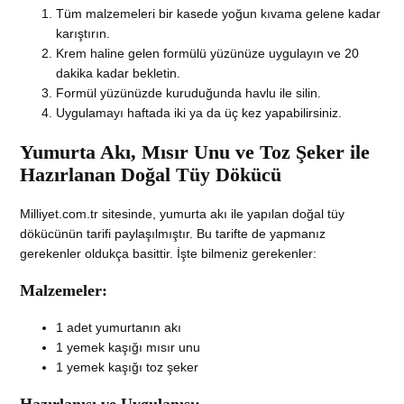
Tüm malzemeleri bir kasede yoğun kıvama gelene kadar
karıştırın.
Krem haline gelen formülü yüzünüze uygulayın ve 20
dakika kadar bekletin.
Formül yüzünüzde kuruduğunda havlu ile silin.
Uygulamayı haftada iki ya da üç kez yapabilirsiniz.
Yumurta Akı, Mısır Unu ve Toz Şeker ile
Hazırlanan Doğal Tüy Dökücü
Milliyet.com.tr sitesinde, yumurta akı ile yapılan doğal tüy
dökücünün tarifi paylaşılmıştır. Bu tarifte de yapmanız
gerekenler oldukça basittir. İşte bilmeniz gerekenler:
Malzemeler:
1 adet yumurtanın akı
1 yemek kaşığı mısır unu
1 yemek kaşığı toz şeker