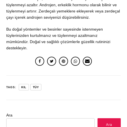
tüylenmeyi azaltır. Androjen, erkeklik hormonu olarak bilinir ve
tüylenmeyi artırır. Zerdeçalı yemeklere ekleyerek veya zerdeçal
çayı içerek androjen seviyenizi düşürebilirsiniz.
Bu doğal yöntemler ve besinler sayesinde istenmeyen
tüylerinizden kurtulmanız ve tüylenmeyi azaltmanız
mümkündür. Doğal ve sağlıklı çözümlerle güzellik rutininizi
destekleyin.
TAGS:
KIL
TÜY
Ara
Ara