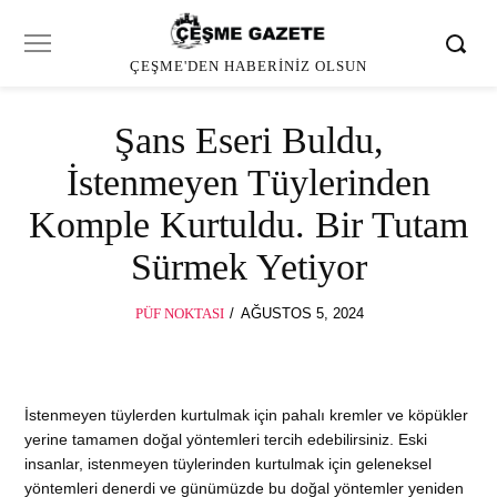
ÇEŞME'DEN HABERINIZ OLSUN
Şans Eseri Buldu,
İstenmeyen Tüylerinden
Komple Kurtuldu. Bir Tutam
Sürmek Yetiyor
POSTED
PÜF NOKTASI
AĞUSTOS 5, 2024
ON
İstenmeyen tüylerden kurtulmak için pahalı kremler ve köpükler
yerine tamamen doğal yöntemleri tercih edebilirsiniz. Eski
insanlar, istenmeyen tüylerinden kurtulmak için geleneksel
yöntemleri denerdi ve günümüzde bu doğal yöntemler yeniden