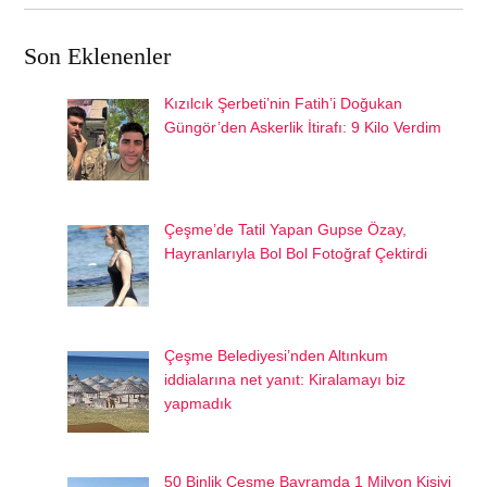
Son Eklenenler
Kızılcık Şerbeti’nin Fatih’i Doğukan
Güngör’den Askerlik İtirafı: 9 Kilo Verdim
Çeşme’de Tatil Yapan Gupse Özay,
Hayranlarıyla Bol Bol Fotoğraf Çektirdi
Çeşme Belediyesi’nden Altınkum
iddialarına net yanıt: Kiralamayı biz
yapmadık
50 Binlik Çeşme Bayramda 1 Milyon Kişiyi