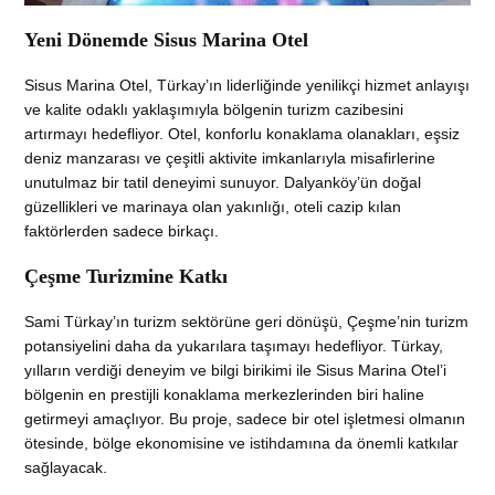
Yeni Dönemde Sisus Marina Otel
Sisus Marina Otel, Türkay’ın liderliğinde yenilikçi hizmet anlayışı
ve kalite odaklı yaklaşımıyla bölgenin turizm cazibesini
artırmayı hedefliyor. Otel, konforlu konaklama olanakları, eşsiz
deniz manzarası ve çeşitli aktivite imkanlarıyla misafirlerine
unutulmaz bir tatil deneyimi sunuyor. Dalyanköy’ün doğal
güzellikleri ve marinaya olan yakınlığı, oteli cazip kılan
faktörlerden sadece birkaçı.
Çeşme Turizmine Katkı
Sami Türkay’ın turizm sektörüne geri dönüşü, Çeşme’nin turizm
potansiyelini daha da yukarılara taşımayı hedefliyor. Türkay,
yılların verdiği deneyim ve bilgi birikimi ile Sisus Marina Otel’i
bölgenin en prestijli konaklama merkezlerinden biri haline
getirmeyi amaçlıyor. Bu proje, sadece bir otel işletmesi olmanın
ötesinde, bölge ekonomisine ve istihdamına da önemli katkılar
sağlayacak.