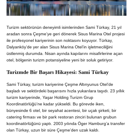
Turizm sektörünün deneyimli isimlerinden Sami Türkay, 21 yıl
aradan sonra Çeşme’ye geri dönerek Sisus Marina Otel projesi
ile profesyonel kariyerinin son noktasını koyuyor. Türkay,
Dalyanköy’de yer alan Sisus Marina Otel’in işletmeciliğini
üstlenmiş durumda. Nisan ayında kapılarını misafirlerine açan
otel, bölgenin turizm potansiyeline yeni bir soluk getiriyor.
Turizmde Bir Başarı Hikayesi: Sami Türkay
Sami Türkay, turizm kariyerine Çeşme Altınyunus Otel’de
başladı ve sektördeki başarısını hızla yukarılara taşıdı. 23 yıllık
turizm kariyerinde, Yaşar Holding Turizm Grup
Koordinatörlüğü’ne kadar yükseldi. Bu görevde iken,
bünyesinde 6 otel, bir seyahat acentesi, bir uçak şirketi, bir
catering firması ve bir park restoran zinciri bulunan grubun
koordinatörlüğünü yaptı. 2003 yılında Öger Hamburg’a transfer
olan Türkay, uzun bir süre Çeşme’den uzak kaldı.