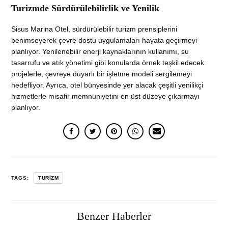
Turizmde Sürdürülebilirlik ve Yenilik
Sisus Marina Otel, sürdürülebilir turizm prensiplerini
benimseyerek çevre dostu uygulamaları hayata geçirmeyi
planlıyor. Yenilenebilir enerji kaynaklarının kullanımı, su
tasarrufu ve atık yönetimi gibi konularda örnek teşkil edecek
projelerle, çevreye duyarlı bir işletme modeli sergilemeyi
hedefliyor. Ayrıca, otel bünyesinde yer alacak çeşitli yenilikçi
hizmetlerle misafir memnuniyetini en üst düzeye çıkarmayı
planlıyor.
TAGS:
TURIZM
Benzer Haberler