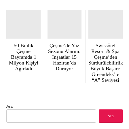
50 Binlik
Çeşme’de Yaz
Swissôtel
Çeşme
Sezonu Alarmı:
Resort & Spa
Bayramda 1
İnşaatlar 15
Çeşme’den
Milyon Kişiyi
Haziran’da
Sürdürülebilirlikte
Ağırladı
Duruyor
Büyük Başarı:
Greendeks’te
“A” Seviyesi
Ara
Ara