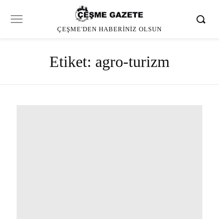
ÇEŞME'DEN HABERINIZ OLSUN
Etiket:
agro-turizm