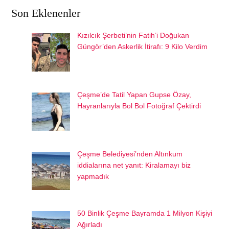
Son Eklenenler
Kızılcık Şerbeti’nin Fatih’i Doğukan
Güngör’den Askerlik İtirafı: 9 Kilo Verdim
Çeşme’de Tatil Yapan Gupse Özay,
Hayranlarıyla Bol Bol Fotoğraf Çektirdi
Çeşme Belediyesi’nden Altınkum
iddialarına net yanıt: Kiralamayı biz
yapmadık
50 Binlik Çeşme Bayramda 1 Milyon Kişiyi
Ağırladı