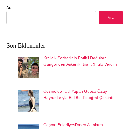
Ara
Ara
Son Eklenenler
Kızılcık Şerbeti’nin Fatih’i Doğukan
Güngör’den Askerlik İtirafı: 9 Kilo Verdim
Çeşme’de Tatil Yapan Gupse Özay,
Hayranlarıyla Bol Bol Fotoğraf Çektirdi
Çeşme Belediyesi’nden Altınkum