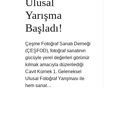
Ulusal
Yarışma
Başladı!
Çeşme Fotoğraf Sanatı Derneği
(ÇEŞFOD), fotoğraf sanatının
gücüyle yerel değerleri görünür
kılmak amacıyla düzenlediği
Cavit Kürnek 1. Geleneksel
Ulusal Fotoğraf Yarışması ile
hem sanat…