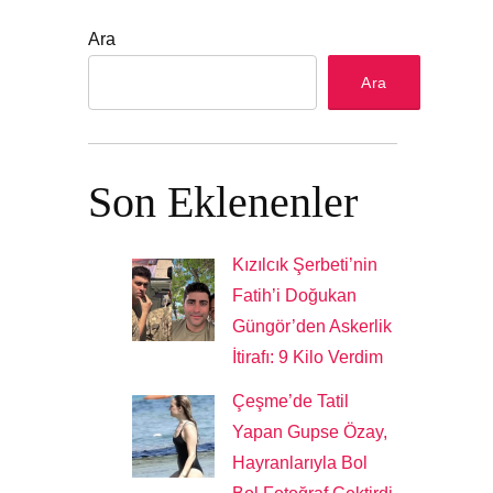
Ara
Ara
Son Eklenenler
Kızılcık Şerbeti’nin
Fatih’i Doğukan
Güngör’den Askerlik
İtirafı: 9 Kilo Verdim
Çeşme’de Tatil
Yapan Gupse Özay,
Hayranlarıyla Bol