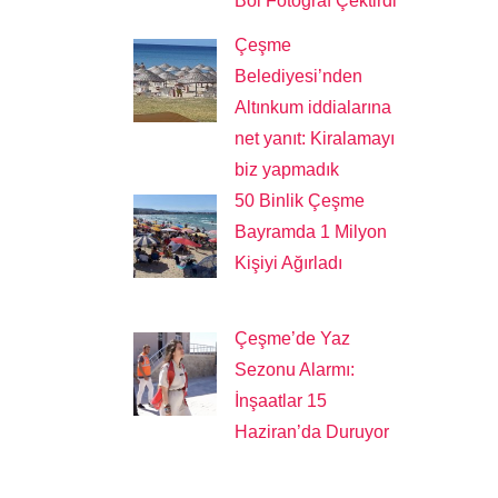
Bol Fotoğraf Çektirdi
Çeşme
Belediyesi’nden
Altınkum iddialarına
net yanıt: Kiralamayı
biz yapmadık
50 Binlik Çeşme
Bayramda 1 Milyon
Kişiyi Ağırladı
Çeşme’de Yaz
Sezonu Alarmı:
İnşaatlar 15
Haziran’da Duruyor