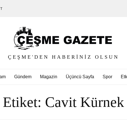
ET
ÇEŞME'DEN HABERINIZ OLSUN
am
Gündem
Magazin
Üçüncü Sayfa
Spor
Etk
Etiket:
Cavit Kürnek