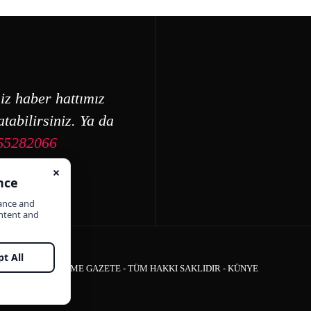
iz haber hattımız
tabilirsiniz. Ya da
65282066
ÇEŞME GAZETE - TÜM HAKKI SAKLIDIR -
KÜNYE