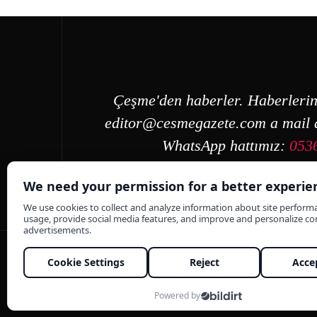
Çeşme'den haberler. Haberlerin
editor@cesmegazete.com
a mail a
WhatsApp hattımız:
053