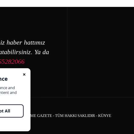
iz haber hattımız
tabilirsiniz. Ya da
65282066
ÇEŞME GAZETE - TÜM HAKKI SAKLIDIR -
KÜNYE