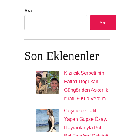
Ara
Ara
Son Eklenenler
Kızılcık Şerbeti’nin
Fatih’i Doğukan
Güngör’den Askerlik
İtirafı: 9 Kilo Verdim
Çeşme’de Tatil
Yapan Gupse Özay,
Hayranlarıyla Bol