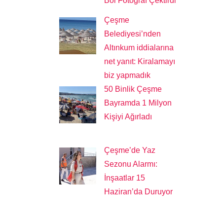
Bol Fotoğraf Çektirdi
Çeşme
Belediyesi’nden
Altınkum iddialarına
net yanıt: Kiralamayı
biz yapmadık
50 Binlik Çeşme
Bayramda 1 Milyon
Kişiyi Ağırladı
Çeşme’de Yaz
Sezonu Alarmı:
İnşaatlar 15
Haziran’da Duruyor