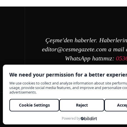
Çeşme'den haberler. Haberlerin
editor@cesmegazete.com
a mail a
WhatsApp hattımız:
053