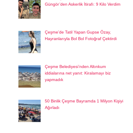
Güngör’den Askerlik İtirafı: 9 Kilo Verdim
Çeşme’de Tatil Yapan Gupse Özay,
Hayranlarıyla Bol Bol Fotoğraf Çektirdi
Çeşme Belediyesi’nden Altınkum
iddialarına net yanıt: Kiralamayı biz
yapmadık
50 Binlik Çeşme Bayramda 1 Milyon Kişiyi
Ağırladı