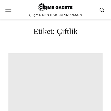
ÇEŞME'DEN HABERINIZ OLSUN
Etiket:
Çiftlik