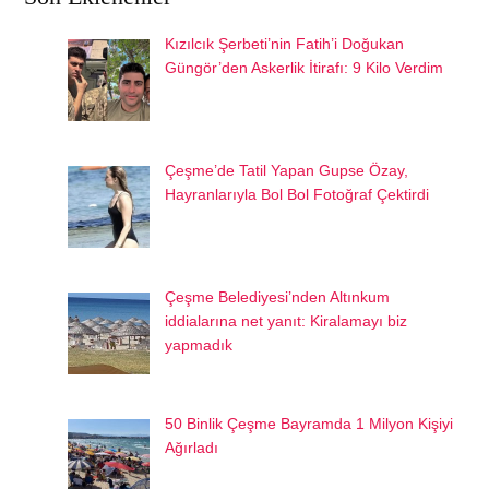
Kızılcık Şerbeti’nin Fatih’i Doğukan
Güngör’den Askerlik İtirafı: 9 Kilo Verdim
Çeşme’de Tatil Yapan Gupse Özay,
Hayranlarıyla Bol Bol Fotoğraf Çektirdi
Çeşme Belediyesi’nden Altınkum
iddialarına net yanıt: Kiralamayı biz
yapmadık
50 Binlik Çeşme Bayramda 1 Milyon Kişiyi
Ağırladı