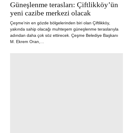
ON
Güneşlenme terasları: Çiftlikköy’ün
12,
2023
yeni cazibe merkezi olacak
Çeşme’nin en gözde bölgelerinden biri olan Çiftlikköy,
yakında sahip olacağı muhteşem güneşlenme teraslarıyla
adından daha çok söz ettirecek. Çeşme Belediye Başkanı
M. Ekrem Oran,…