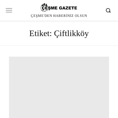
ÇEŞME'DEN HABERINIZ OLSUN
Etiket:
Çiftlikköy