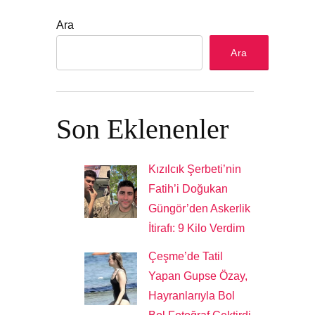
Ara
Ara
Son Eklenenler
Kızılcık Şerbeti’nin
Fatih’i Doğukan
Güngör’den Askerlik
İtirafı: 9 Kilo Verdim
Çeşme’de Tatil
Yapan Gupse Özay,
Hayranlarıyla Bol