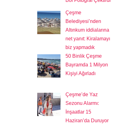
Bol Fotoğraf Çektirdi
Çeşme
Belediyesi’nden
Altınkum iddialarına
net yanıt: Kiralamayı
biz yapmadık
50 Binlik Çeşme
Bayramda 1 Milyon
Kişiyi Ağırladı
Çeşme’de Yaz
Sezonu Alarmı:
İnşaatlar 15
Haziran’da Duruyor