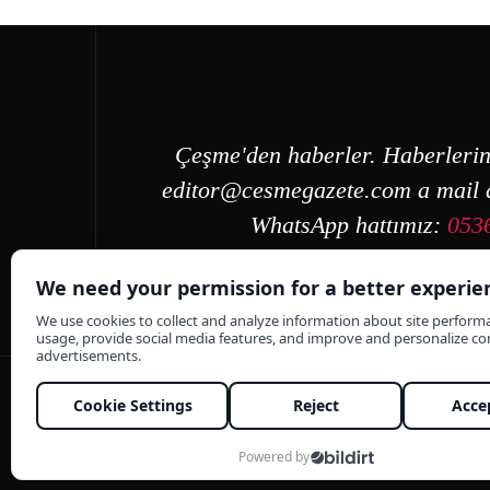
Çeşme'den haberler. Haberlerin
editor@cesmegazete.com
a mail a
WhatsApp hattımız:
053