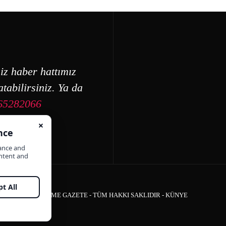
iz haber hattımız
tabilirsiniz. Ya da
65282066
ÇEŞME GAZETE - TÜM HAKKI SAKLIDIR -
KÜNYE