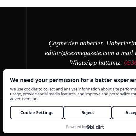
Çeşme'den haberler. Haberlerin
editor@cesmegazete.com
a mail a
WhatsApp hattımız:
053