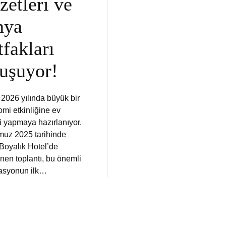
zetleri ve
nya
fakları
uşuyor!
2026 yılında büyük bir
mi etkinliğine ev
i yapmaya hazırlanıyor.
uz 2025 tarihinde
oyalık Hotel’de
nen toplantı, bu önemli
asyonun ilk…