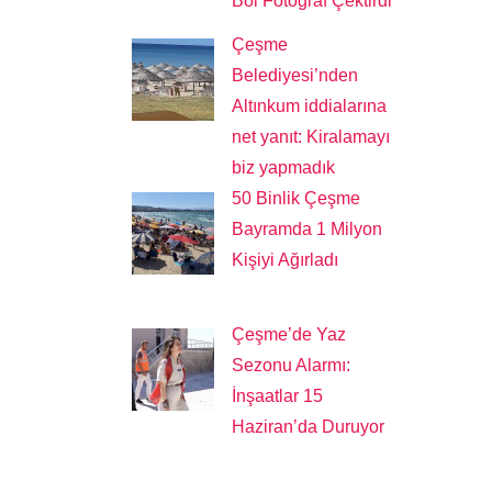
Bol Fotoğraf Çektirdi
Çeşme
Belediyesi’nden
Altınkum iddialarına
net yanıt: Kiralamayı
biz yapmadık
50 Binlik Çeşme
Bayramda 1 Milyon
Kişiyi Ağırladı
Çeşme’de Yaz
Sezonu Alarmı:
İnşaatlar 15
Haziran’da Duruyor