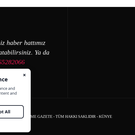
iz haber hattımız
tabilirsiniz. Ya da
65282066
ÇEŞME GAZETE - TÜM HAKKI SAKLIDIR -
KÜNYE