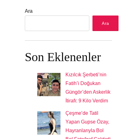
Ara
Ara
Son Eklenenler
Kızılcık Şerbeti’nin
Fatih’i Doğukan
Güngör’den Askerlik
İtirafı: 9 Kilo Verdim
Çeşme’de Tatil
Yapan Gupse Özay,
Hayranlarıyla Bol