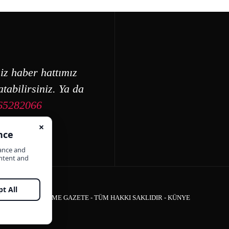
iz haber hattımız
tabilirsiniz. Ya da
65282066
ÇEŞME GAZETE - TÜM HAKKI SAKLIDIR -
KÜNYE