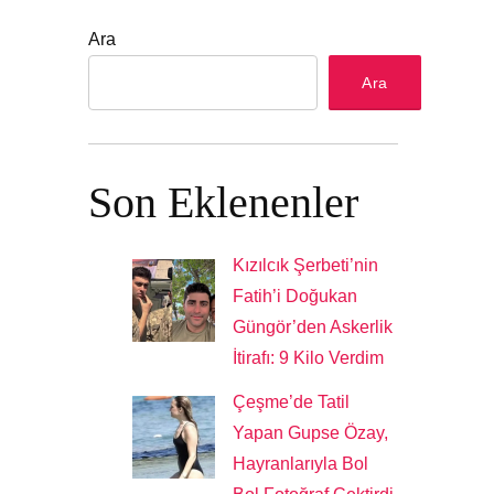
Ara
Ara
Son Eklenenler
Kızılcık Şerbeti’nin
Fatih’i Doğukan
Güngör’den Askerlik
İtirafı: 9 Kilo Verdim
Çeşme’de Tatil
Yapan Gupse Özay,
Hayranlarıyla Bol