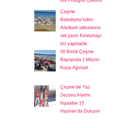
Bol Fotoğraf Çektirdi
Çeşme
Belediyesi’nden
Altınkum iddialarına
net yanıt: Kiralamayı
biz yapmadık
50 Binlik Çeşme
Bayramda 1 Milyon
Kişiyi Ağırladı
Çeşme’de Yaz
Sezonu Alarmı:
İnşaatlar 15
Haziran’da Duruyor