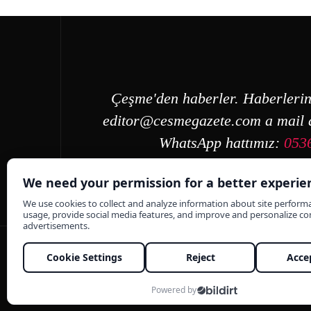
Çeşme'den haberler. Haberlerin
editor@cesmegazete.com
a mail a
WhatsApp hattımız:
053