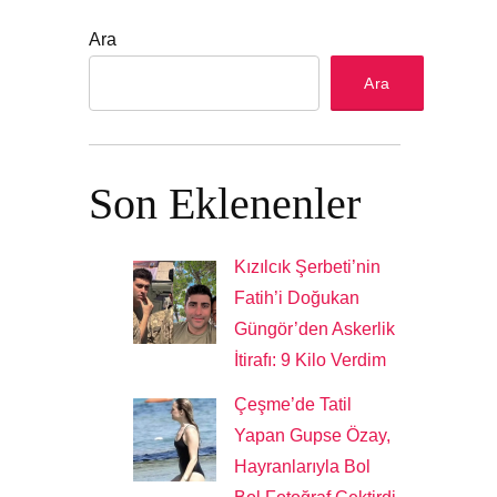
Ara
Ara
Son Eklenenler
Kızılcık Şerbeti’nin
Fatih’i Doğukan
Güngör’den Askerlik
İtirafı: 9 Kilo Verdim
Çeşme’de Tatil
Yapan Gupse Özay,
Hayranlarıyla Bol