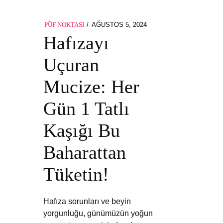
POSTED
AĞUSTOS 5, 2024
PÜF NOKTASI
ON
Hafızayı
Uçuran
Mucize: Her
Gün 1 Tatlı
Kaşığı Bu
Baharattan
Tüketin!
Hafıza sorunları ve beyin
yorgunluğu, günümüzün yoğun