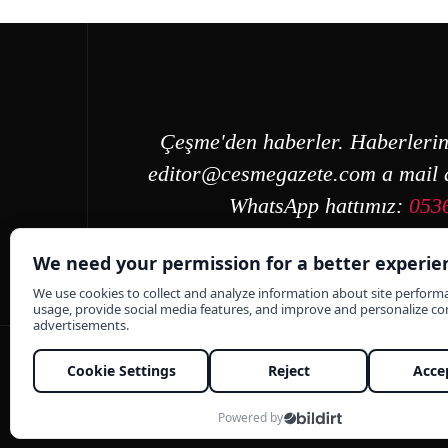
Çeşme'den haberler. Haberlerin
editor@cesmegazete.com
a mail a
WhatsApp hattımız:
053