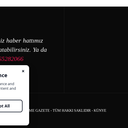
iz haber hattımız
tabilirsiniz. Ya da
65282066
ÇEŞME GAZETE - TÜM HAKKI SAKLIDIR -
KÜNYE