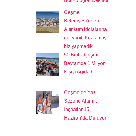
Bol Fotoğraf Çektirdi
Çeşme
Belediyesi’nden
Altınkum iddialarına
net yanıt: Kiralamayı
biz yapmadık
50 Binlik Çeşme
Bayramda 1 Milyon
Kişiyi Ağırladı
Çeşme’de Yaz
Sezonu Alarmı:
İnşaatlar 15
Haziran’da Duruyor