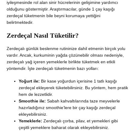
iyileşmesinde rol alan sinir hücrelerinin gelişimine yardımcı
olduğunu göstermiştir. Araştırmacılar, günde 1 çay kaşığı
zerdeçal tüketmenin bile beyni korumaya yettiğini
belirtmektedir.
Zerdeçal Nasıl Tüketilir?
Zerdeçalı günlük beslenme rutininize dahil etmenin birçok yolu
vardır. Ancak, kurkuminin yağda çözünebilir olması nedeniyle,
zerdeçalı yağ içeren yemeklerle birlikte tüketmek en etkili
yöntemdir. İşte zerdeçalı tüketmenin bazı yolları:
Yoğurt ile:
Bir kase yoğurdun içerisine 1 tatlı kaşığı
zerdeçal ekleyerek tüketebilirsiniz. Bu yöntem, hem pratik
hem de lezzetlidir.
Smoothie ile:
Sabah kahvaltılarında taze meyvelerle
hazırladığınız smoothie’lere bir çay kaşığı zerdeçal
ekleyebilirsiniz.
Yemeklerle:
Zerdeçalı çorba, pilav, et yemekleri gibi
çeşitli yemeklere baharat olarak ekleyebilirsiniz.