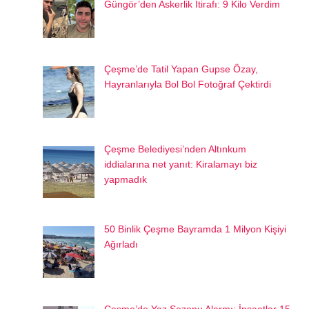
Güngör’den Askerlik İtirafı: 9 Kilo Verdim
Çeşme’de Tatil Yapan Gupse Özay,
Hayranlarıyla Bol Bol Fotoğraf Çektirdi
Çeşme Belediyesi’nden Altınkum
iddialarına net yanıt: Kiralamayı biz
yapmadık
50 Binlik Çeşme Bayramda 1 Milyon Kişiyi
Ağırladı