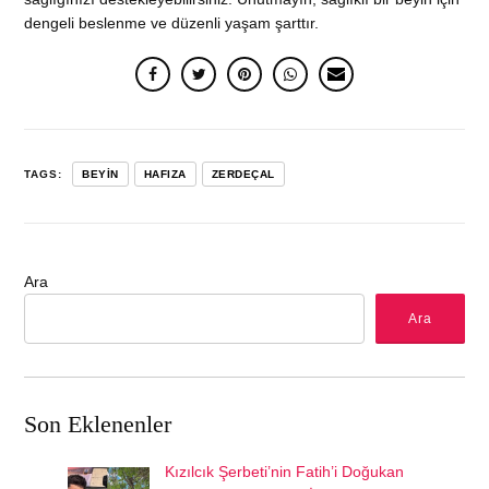
dengeli beslenme ve düzenli yaşam şarttır.
TAGS:
BEYIN
HAFIZA
ZERDEÇAL
Ara
Ara
Son Eklenenler
Kızılcık Şerbeti’nin Fatih’i Doğukan