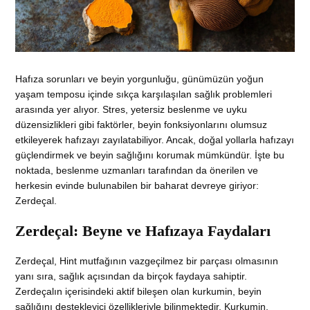
Hafıza sorunları ve beyin yorgunluğu, günümüzün yoğun
yaşam temposu içinde sıkça karşılaşılan sağlık problemleri
arasında yer alıyor. Stres, yetersiz beslenme ve uyku
düzensizlikleri gibi faktörler, beyin fonksiyonlarını olumsuz
etkileyerek hafızayı zayılatabiliyor. Ancak, doğal yollarla hafızayı
güçlendirmek ve beyin sağlığını korumak mümkündür. İşte bu
noktada, beslenme uzmanları tarafından da önerilen ve
herkesin evinde bulunabilen bir baharat devreye giriyor:
Zerdeçal.
Zerdeçal: Beyne ve Hafızaya Faydaları
Zerdeçal, Hint mutfağının vazgeçilmez bir parçası olmasının
yanı sıra, sağlık açısından da birçok faydaya sahiptir.
Zerdeçalın içerisindeki aktif bileşen olan kurkumin, beyin
sağlığını destekleyici özellikleriyle bilinmektedir. Kurkumin,