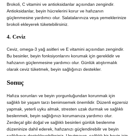
Brokoli, C vitamini ve antioksidanlar açısından zengindir.
Antioksidanlar, beyin hücrelerini korur ve hafızanın
güçlenmesine yardımcı olur. Salatalarınıza veya yemeklerinize
brokoli ekleyerek tüketebilirsiniz.
4. Ceviz
Ceviz, omega-3 yağ asitleri ve E vitamini açısından zengindir.
Bu besinler, beyin fonksiyonlarını korumak için gereklidir ve
hafızanın güçlenmesine yardımcı olur. Günlük atıştırmalık
olarak ceviz tüketmek, beyin sağlığınızı destekler.
Sonuç
Hafıza sorunları ve beyin yorgunluğundan korunmak için
sağlıklı bir yaşam tarzı benimsemek önemlidir. Düzenli egzersiz
yapmak, yeterli uyku almak, stresten uzak durmak ve sağlıklı
beslenmek, beyin sağlığınızı korumanıza yardımcı olur.
Zerdeçal gibi doğal ve sağlıklı besinleri günlük beslenme
düzeninize dahil ederek, hafızanızı güçlendirebilir ve beyin
sağlığınızı destekleyebilirsiniz. Unutmayın, sağlıklı bir beyin için