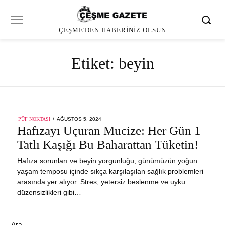
ÇEŞME'DEN HABERINIZ OLSUN
Etiket:
beyin
POSTED
PÜF NOKTASI
AĞUSTOS 5, 2024
ON
Hafızayı Uçuran Mucize: Her Gün 1
Tatlı Kaşığı Bu Baharattan Tüketin!
Hafıza sorunları ve beyin yorgunluğu, günümüzün yoğun
yaşam temposu içinde sıkça karşılaşılan sağlık problemleri
arasında yer alıyor. Stres, yetersiz beslenme ve uyku
düzensizlikleri gibi…
Ara