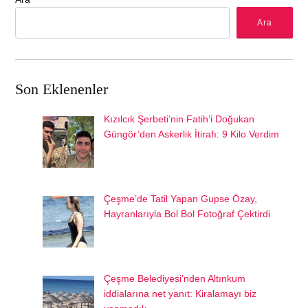
Ara
Son Eklenenler
Kızılcık Şerbeti’nin Fatih’i Doğukan
Güngör’den Askerlik İtirafı: 9 Kilo Verdim
Çeşme’de Tatil Yapan Gupse Özay,
Hayranlarıyla Bol Bol Fotoğraf Çektirdi
Çeşme Belediyesi’nden Altınkum
iddialarına net yanıt: Kiralamayı biz