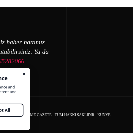
iz haber hattımız
tabilirsiniz. Ya da
65282066
ÇEŞME GAZETE - TÜM HAKKI SAKLIDIR -
KÜNYE