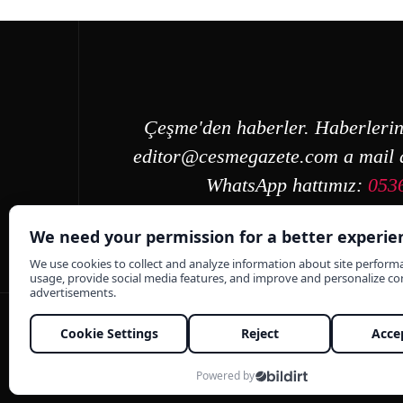
Çeşme'den haberler. Haberlerin
editor@cesmegazete.com
a mail a
WhatsApp hattımız:
053