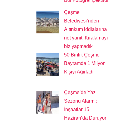
Bol Fotoğraf Çektirdi
Çeşme
Belediyesi’nden
Altınkum iddialarına
net yanıt: Kiralamayı
biz yapmadık
50 Binlik Çeşme
Bayramda 1 Milyon
Kişiyi Ağırladı
Çeşme’de Yaz
Sezonu Alarmı:
İnşaatlar 15
Haziran’da Duruyor