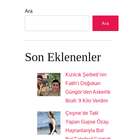
Ara
Ara
Son Eklenenler
Kızılcık Şerbeti’nin
Fatih’i Doğukan
Güngör’den Askerlik
İtirafı: 9 Kilo Verdim
Çeşme’de Tatil
Yapan Gupse Özay,
Hayranlarıyla Bol