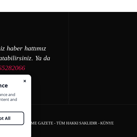
iz haber hattımız
tabilirsiniz. Ya da
65282066
ÇEŞME GAZETE - TÜM HAKKI SAKLIDIR -
KÜNYE