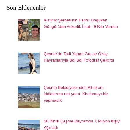
Son Eklenenler
Kızılcık Şerbeti’nin Fatih’i Doğukan
Güngör’den Askerlik İtirafı: 9 Kilo Verdim
Çeşme’de Tatil Yapan Gupse Özay,
Hayranlarıyla Bol Bol Fotoğraf Çektirdi
Çeşme Belediyesi’nden Altınkum
iddialarına net yanıt: Kiralamayı biz
yapmadık
50 Binlik Çeşme Bayramda 1 Milyon Kişiyi
Ağırladı