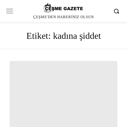
ÇEŞME'DEN HABERINIZ OLSUN
Etiket:
kadına şiddet