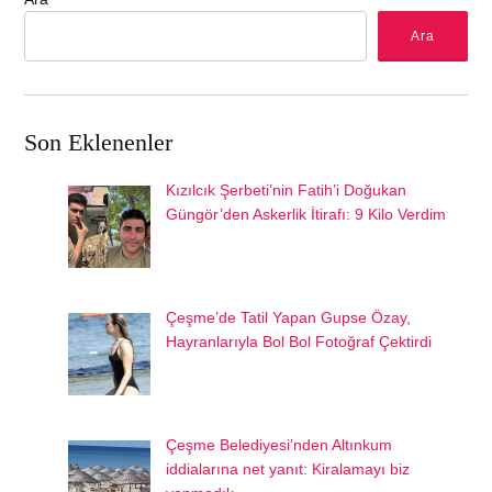
Ara
Son Eklenenler
Kızılcık Şerbeti’nin Fatih’i Doğukan
Güngör’den Askerlik İtirafı: 9 Kilo Verdim
Çeşme’de Tatil Yapan Gupse Özay,
Hayranlarıyla Bol Bol Fotoğraf Çektirdi
Çeşme Belediyesi’nden Altınkum
iddialarına net yanıt: Kiralamayı biz