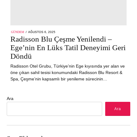
POSTED
GÜNDEM
AĞUSTOS 6, 2025
ON
Radisson Blu Çeşme Yenilendi –
Ege’nin En Lüks Tatil Deneyimi Geri
Döndü
Radisson Otel Grubu, Türkiye’nin Ege kıyısında yer alan ve
öne çıkan sahil tesisi konumundaki Radisson Blu Resort &
Spa, Çeşme’nin kapsamlı bir yenileme sürecinin…
Ara
Ara