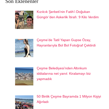
Son Eklenenler
Kızılcık Şerbeti’nin Fatih’i Doğukan
Güngör’den Askerlik İtirafı: 9 Kilo Verdim
Çeşme’de Tatil Yapan Gupse Özay,
Hayranlarıyla Bol Bol Fotoğraf Çektirdi
Çeşme Belediyesi’nden Altınkum
iddialarına net yanıt: Kiralamayı biz
yapmadık
50 Binlik Çeşme Bayramda 1 Milyon Kişiyi
Ağırladı