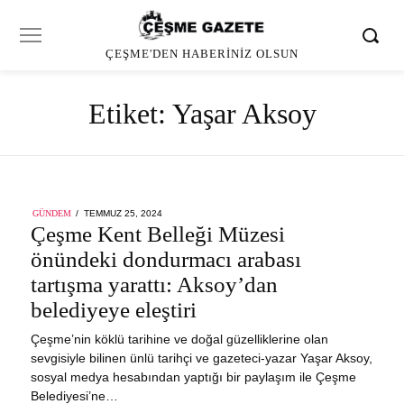
ÇEŞME'DEN HABERINIZ OLSUN
Etiket:
Yaşar Aksoy
POSTED
GÜNDEM
TEMMUZ 25, 2024
ON
Çeşme Kent Belleği Müzesi
önündeki dondurmacı arabası
tartışma yarattı: Aksoy’dan
belediyeye eleştiri
Çeşme’nin köklü tarihine ve doğal güzelliklerine olan
sevgisiyle bilinen ünlü tarihçi ve gazeteci-yazar Yaşar Aksoy,
sosyal medya hesabından yaptığı bir paylaşım ile Çeşme
Belediyesi’ne…