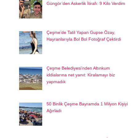
Güngör’den Askerlik İtirafı: 9 Kilo Verdim
Çeşme’de Tatil Yapan Gupse Özay,
Hayranlarıyla Bol Bol Fotoğraf Çektirdi
Çeşme Belediyesi’nden Altınkum
iddialarına net yanıt: Kiralamayı biz
yapmadık
50 Binlik Çeşme Bayramda 1 Milyon Kişiyi
Ağırladı