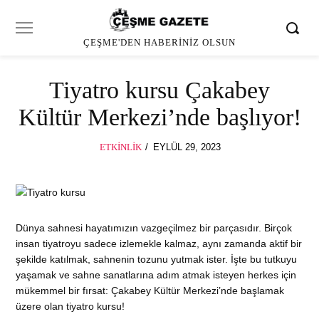
ÇEŞME'DEN HABERINIZ OLSUN
Tiyatro kursu Çakabey
Kültür Merkezi’nde başlıyor!
POSTED
ETKINLIK
EYLÜL 29, 2023
ON
Dünya sahnesi hayatımızın vazgeçilmez bir parçasıdır. Birçok
insan tiyatroyu sadece izlemekle kalmaz, aynı zamanda aktif bir
şekilde katılmak, sahnenin tozunu yutmak ister. İşte bu tutkuyu
yaşamak ve sahne sanatlarına adım atmak isteyen herkes için
mükemmel bir fırsat: Çakabey Kültür Merkezi’nde başlamak
üzere olan tiyatro kursu!