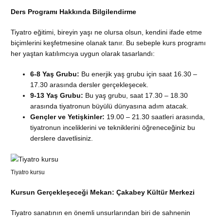
Ders Programı Hakkında Bilgilendirme
Tiyatro eğitimi, bireyin yaşı ne olursa olsun, kendini ifade etme
biçimlerini keşfetmesine olanak tanır. Bu sebeple kurs programı
her yaştan katılımcıya uygun olarak tasarlandı:
6-8 Yaş Grubu:
Bu enerjik yaş grubu için saat 16.30 –
17.30 arasında dersler gerçekleşecek.
9-13 Yaş Grubu:
Bu yaş grubu, saat 17.30 – 18.30
arasında tiyatronun büyülü dünyasına adım atacak.
Gençler ve Yetişkinler:
19.00 – 21.30 saatleri arasında,
tiyatronun inceliklerini ve tekniklerini öğreneceğiniz bu
derslere davetlisiniz.
Tiyatro kursu
Kursun Gerçekleşeceği Mekan: Çakabey Kültür Merkezi
Tiyatro sanatının en önemli unsurlarından biri de sahnenin