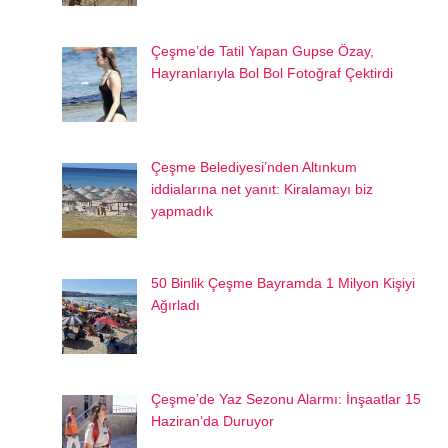
Çeşme’de Tatil Yapan Gupse Özay,
Hayranlarıyla Bol Bol Fotoğraf Çektirdi
Çeşme Belediyesi’nden Altınkum
iddialarına net yanıt: Kiralamayı biz
yapmadık
50 Binlik Çeşme Bayramda 1 Milyon Kişiyi
Ağırladı
Çeşme’de Yaz Sezonu Alarmı: İnşaatlar 15
Haziran’da Duruyor