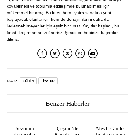
koyabilmesi ve toplumla etkileşimde bulunabilmesi için
mükemmel bir araç. Bu kurs, hem tiyatro sanatına yeni
başlayacak olanlar için hem de deneyimlerini daha da
ilerletmek isteyenler için eşsiz bir fırsat. Kayıtlar başladı, bu
fırsatı kaçırmamanızı öneririz. Şimdiden hepinize başarılar
dileriz.
TAGS:
EĞITIM
TIYATRO
Benzer Haberler
Sezonun
Çeşme’de
Alevli Günler
Konuşulan
Kapalı Gişe
tiyatro oyunu