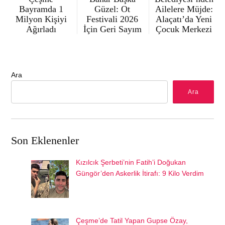
Bayramda 1
Güzel: Ot
Ailelere Müjde:
Milyon Kişiyi
Festivali 2026
Alaçatı’da Yeni
Ağırladı
İçin Geri Sayım
Çocuk Merkezi
Ara
Ara
Son Eklenenler
Kızılcık Şerbeti’nin Fatih’i Doğukan
Güngör’den Askerlik İtirafı: 9 Kilo Verdim
Çeşme’de Tatil Yapan Gupse Özay,