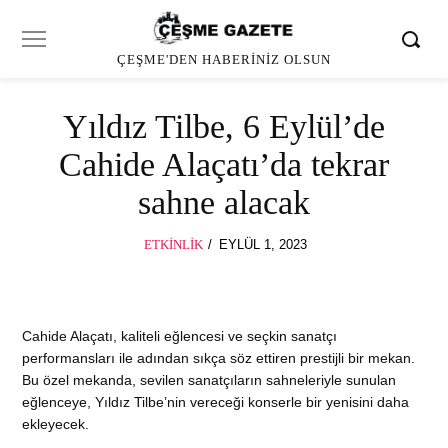
ÇEŞME'DEN HABERINIZ OLSUN
Yıldız Tilbe, 6 Eylül’de
Cahide Alaçatı’da tekrar
sahne alacak
POSTED
ETKINLIK
EYLÜL 1, 2023
ON
Cahide Alaçatı, kaliteli eğlencesi ve seçkin sanatçı
performansları ile adından sıkça söz ettiren prestijli bir mekan.
Bu özel mekanda, sevilen sanatçıların sahneleriyle sunulan
eğlenceye, Yıldız Tilbe’nin vereceği konserle bir yenisini daha
ekleyecek.