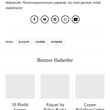
ekleyecek. Rezervasyonunuzu yaparak, bu özel geceye ortak
olabilirsiniz
TAGS:
ALAÇATI
CAHIDE
KONSER
Benzer Haberler
50 Binlik
Alaçatı’da
Çeşme
Çeşme
Bahar Başka
Belediyesi’nden