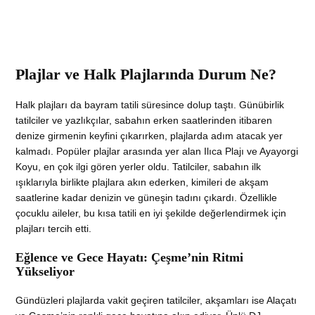
Plajlar ve Halk Plajlarında Durum Ne?
Halk plajları da bayram tatili süresince dolup taştı. Günübirlik
tatilciler ve yazlıkçılar, sabahın erken saatlerinden itibaren
denize girmenin keyfini çıkarırken, plajlarda adım atacak yer
kalmadı. Popüler plajlar arasında yer alan Ilıca Plajı ve Ayayorgi
Koyu, en çok ilgi gören yerler oldu. Tatilciler, sabahın ilk
ışıklarıyla birlikte plajlara akın ederken, kimileri de akşam
saatlerine kadar denizin ve güneşin tadını çıkardı. Özellikle
çocuklu aileler, bu kısa tatili en iyi şekilde değerlendirmek için
plajları tercih etti.
Eğlence ve Gece Hayatı: Çeşme’nin Ritmi
Yükseliyor
Gündüzleri plajlarda vakit geçiren tatilciler, akşamları ise Alaçatı