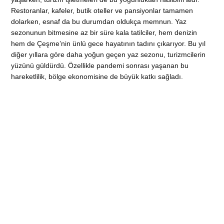
Restoranlar, kafeler, butik oteller ve pansiyonlar tamamen
dolarken, esnaf da bu durumdan oldukça memnun. Yaz
sezonunun bitmesine az bir süre kala tatilciler, hem denizin
hem de Çeşme’nin ünlü gece hayatının tadını çıkarıyor. Bu yıl
diğer yıllara göre daha yoğun geçen yaz sezonu, turizmcilerin
yüzünü güldürdü. Özellikle pandemi sonrası yaşanan bu
hareketlilik, bölge ekonomisine de büyük katkı sağladı.