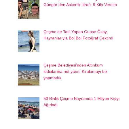
Güngör’den Askerlik İtirafı: 9 Kilo Verdim
Çeşme’de Tatil Yapan Gupse Özay,
Hayranlarıyla Bol Bol Fotoğraf Çektirdi
Çeşme Belediyesi’nden Altınkum
iddialarına net yanıt: Kiralamayı biz
yapmadık
50 Binlik Çeşme Bayramda 1 Milyon Kişiyi
Ağırladı