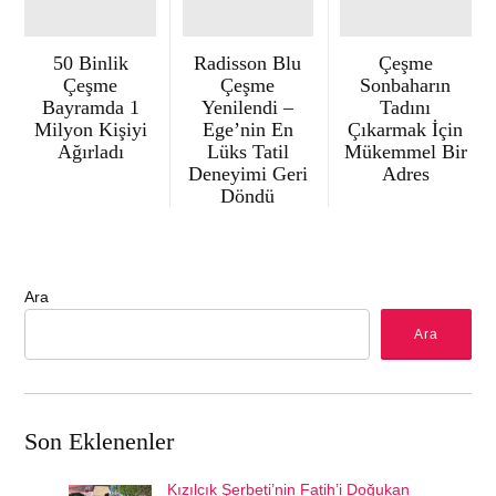
50 Binlik
Radisson Blu
Çeşme
Çeşme
Çeşme
Sonbaharın
Bayramda 1
Yenilendi –
Tadını
Milyon Kişiyi
Ege’nin En
Çıkarmak İçin
Ağırladı
Lüks Tatil
Mükemmel Bir
Deneyimi Geri
Adres
Döndü
Ara
Ara
Son Eklenenler
Kızılcık Şerbeti’nin Fatih’i Doğukan