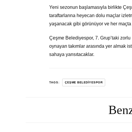
Yeni sezonun başlamasıyla birlikte Çeşm
taraftarlarına heyecan dolu maçlar izlet
yaşanacak gibi görünüyor ve her maçta 
Çeşme Belediyespor, 7. Grup’taki zorlu
oynayan takımlar arasında yer almak isti
sahaya yansıtacaklar.
TAGS:
ÇEŞME BELEDIYESPOR
Benz