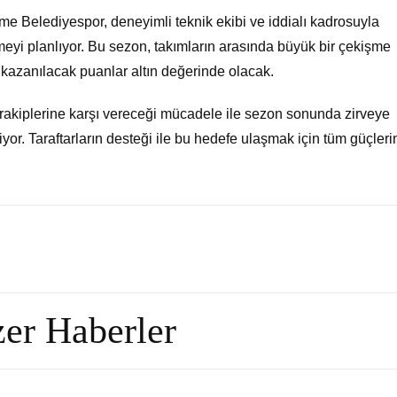
e Belediyespor, deneyimli teknik ekibi ve iddialı kadrosuyla
meyi planlıyor. Bu sezon, takımların arasında büyük bir çekişme
kazanılacak puanlar altın değerinde olacak.
 rakiplerine karşı vereceği mücadele ile sezon sonunda zirveye
yor. Taraftarların desteği ile bu hedefe ulaşmak için tüm güçleri
er Haberler