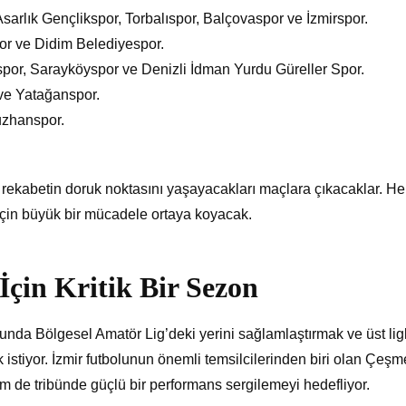
arlık Gençlikspor, Torbalıspor, Balçovaspor ve İzmirspor.
r ve Didim Belediyespor.
spor, Sarayköyspor ve Denizli İdman Yurdu Güreller Spor.
ve Yatağanspor.
zhanspor.
rekabetin doruk noktasını yaşayacakları maçlara çıkacaklar. Her
çin büyük bir mücadele ortaya koyacak.
İçin Kritik Bir Sezon
a Bölgesel Amatör Lig’deki yerini sağlamlaştırmak ve üst lig
stiyor. İzmir futbolunun önemli temsilcilerinden biri olan Çeşm
de tribünde güçlü bir performans sergilemeyi hedefliyor.