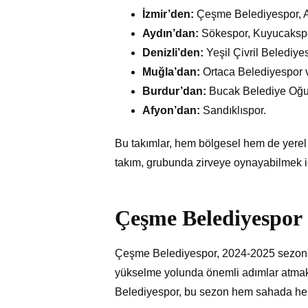
İzmir’den:
Çeşme Belediyespor, As
Aydın’dan:
Sökespor, Kuyucakspo
Denizli’den:
Yeşil Çivril Belediye
Muğla’dan:
Ortaca Belediyespor 
Burdur’dan:
Bucak Belediye Oğu
Afyon’dan:
Sandıklıspor.
Bu takımlar, hem bölgesel hem de yerel 
takım, grubunda zirveye oynayabilmek i
Çeşme Belediyespor 
Çeşme Belediyespor, 2024-2025 sezonund
yükselme yolunda önemli adımlar atmak i
Belediyespor, bu sezon hem sahada hem 