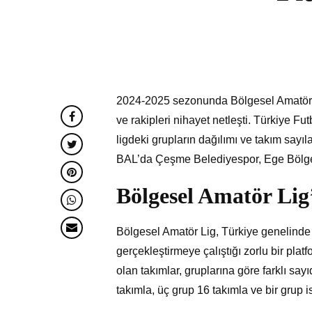
2024-2025 sezonunda Bölgesel Amatör
ve rakipleri nihayet netleşti. Türkiye F
ligdeki grupların dağılımı ve takım sayı
BAL’da Çeşme Belediyespor, Ege Bölgesi
Bölgesel Amatör Lig’
Bölgesel Amatör Lig, Türkiye genelinde 
gerçekleştirmeye çalıştığı zorlu bir p
olan takımlar, gruplarına göre farklı say
takımla, üç grup 16 takımla ve bir grup