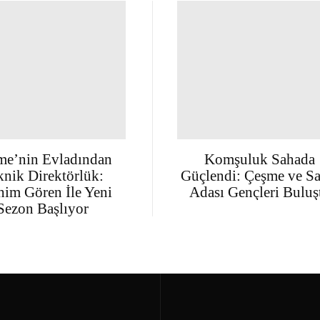
me’nin Evladından
Komşuluk Sahada
knik Direktörlük:
Güçlendi: Çeşme ve Sa
him Gören İle Yeni
Adası Gençleri Buluş
Sezon Başlıyor