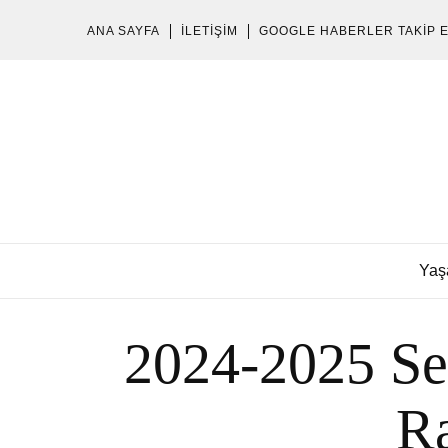
ANA SAYFA
İLETIŞIM
GOOGLE HABERLER TAKIP 
Yaş
2024-2025 Se
Ra