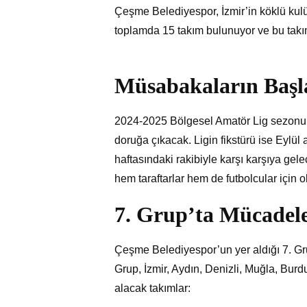
Çeşme Belediyespor, İzmir’in köklü kulüp
toplamda 15 takım bulunuyor ve bu takıml
Müsabakaların Başla
2024-2025 Bölgesel Amatör Lig sezonun
doruğa çıkacak. Ligin fikstürü ise Eylül
haftasındaki rakibiyle karşı karşıya ge
hem taraftarlar hem de futbolcular için
7. Grup’ta Mücadel
Çeşme Belediyespor’un yer aldığı 7. Grup
Grup, İzmir, Aydın, Denizli, Muğla, Burdu
alacak takımlar: