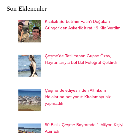
Son Eklenenler
Kızılcık Şerbeti’nin Fatih’i Doğukan
Güngör’den Askerlik İtirafı: 9 Kilo Verdim
Çeşme’de Tatil Yapan Gupse Özay,
Hayranlarıyla Bol Bol Fotoğraf Çektirdi
Çeşme Belediyesi’nden Altınkum
iddialarına net yanıt: Kiralamayı biz
yapmadık
50 Binlik Çeşme Bayramda 1 Milyon Kişiyi
Ağırladı