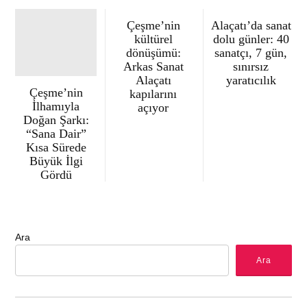
Çeşme’nin
Alaçatı’da sanat
kültürel
dolu günler: 40
dönüşümü:
sanatçı, 7 gün,
Arkas Sanat
sınırsız
Alaçatı
yaratıcılık
Çeşme’nin
kapılarını
İlhamıyla
açıyor
Doğan Şarkı:
“Sana Dair”
Kısa Sürede
Büyük İlgi
Gördü
Ara
Ara