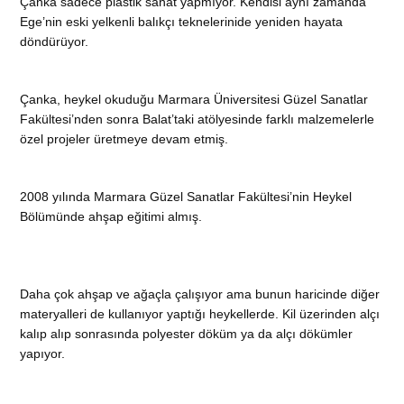
Çanka sadece plastik sanat yapmıyor. Kendisi aynı zamanda
Ege’nin eski yelkenli balıkçı teknelerinide yeniden hayata
döndürüyor.
Çanka, heykel okuduğu Marmara Üniversitesi Güzel Sanatlar
Fakültesi’nden sonra Balat’taki atölyesinde farklı malzemelerle
özel projeler üretmeye devam etmiş.
2008 yılında Marmara Güzel Sanatlar Fakültesi’nin Heykel
Bölümünde ahşap eğitimi almış.
Daha çok ahşap ve ağaçla çalışıyor ama bunun haricinde diğer
materyalleri de kullanıyor yaptığı heykellerde. Kil üzerinden alçı
kalıp alıp sonrasında polyester döküm ya da alçı dökümler
yapıyor.