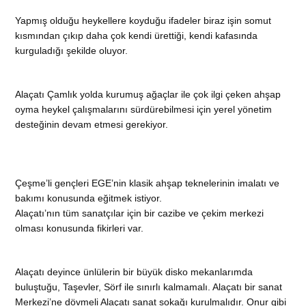
Yapmış olduğu heykellere koyduğu ifadeler biraz işin somut
kısmından çıkıp daha çok kendi ürettiği, kendi kafasında
kurguladığı şekilde oluyor.
Alaçatı Çamlık yolda kurumuş ağaçlar ile çok ilgi çeken ahşap
oyma heykel çalışmalarını sürdürebilmesi için yerel yönetim
desteğinin devam etmesi gerekiyor.
Çeşme’li gençleri EGE’nin klasik ahşap teknelerinin imalatı ve
bakımı konusunda eğitmek istiyor.
Alaçatı’nın tüm sanatçılar için bir cazibe ve çekim merkezi
olması konusunda fikirleri var.
Alaçatı deyince ünlülerin bir büyük disko mekanlarımda
buluştuğu, Taşevler, Sörf ile sınırlı kalmamalı. Alaçatı bir sanat
Merkezi’ne dövmeli Alaçatı sanat sokağı kurulmalıdır. Onur gibi