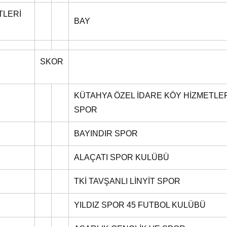
TLERİ
BAY
SKOR
KÜTAHYA ÖZEL İDARE KÖY HİZMETLE
SPOR
BAYINDIR SPOR
ALAÇATI SPOR KULÜBÜ
TKİ TAVŞANLI LİNYİT SPOR
YILDIZ SPOR 45 FUTBOL KULÜBÜ