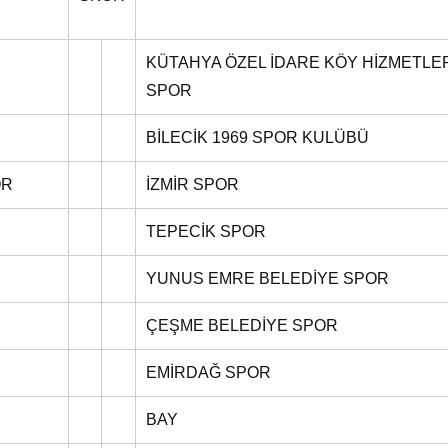
KÜTAHYA ÖZEL İDARE KÖY HİZMETLE
SPOR
BİLECİK 1969 SPOR KULÜBÜ
OR
İZMİR SPOR
TEPECİK SPOR
YUNUS EMRE BELEDİYE SPOR
ÇEŞME BELEDİYE SPOR
EMİRDAĞ SPOR
BAY