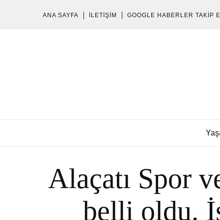
ANA SAYFA
İLETIŞIM
GOOGLE HABERLER TAKIP 
Yaş
Alaçatı Spor v
belli oldu.