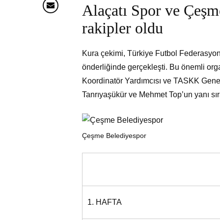
Alaçatı Spor ve Çeşm
rakipler oldu
Kura çekimi, Türkiye Futbol Federasyon
önderliğinde gerçekleşti. Bu önemli or
Koordinatör Yardımcısı ve TASKK Genel
Tanrıyaşükür ve Mehmet Top’un yanı sıra 
Çeşme Belediyespor
1. HAFTA