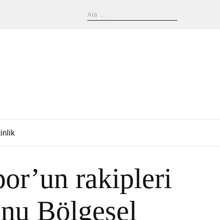
inlik
or’un rakipleri
onu Bölgesel