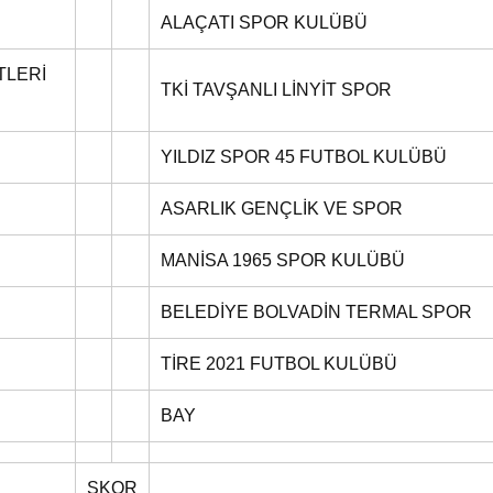
ALAÇATI SPOR KULÜBÜ
TLERİ
TKİ TAVŞANLI LİNYİT SPOR
YILDIZ SPOR 45 FUTBOL KULÜBÜ
ASARLIK GENÇLİK VE SPOR
MANİSA 1965 SPOR KULÜBÜ
BELEDİYE BOLVADİN TERMAL SPOR
TİRE 2021 FUTBOL KULÜBÜ
BAY
SKOR