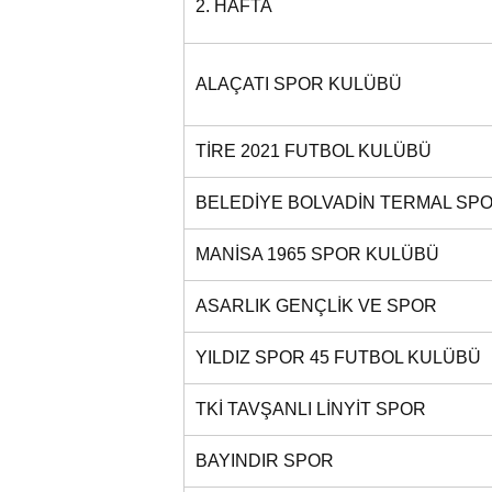
2. HAFTA
ALAÇATI SPOR KULÜBÜ
TİRE 2021 FUTBOL KULÜBÜ
BELEDİYE BOLVADİN TERMAL SP
MANİSA 1965 SPOR KULÜBÜ
ASARLIK GENÇLİK VE SPOR
YILDIZ SPOR 45 FUTBOL KULÜBÜ
TKİ TAVŞANLI LİNYİT SPOR
BAYINDIR SPOR