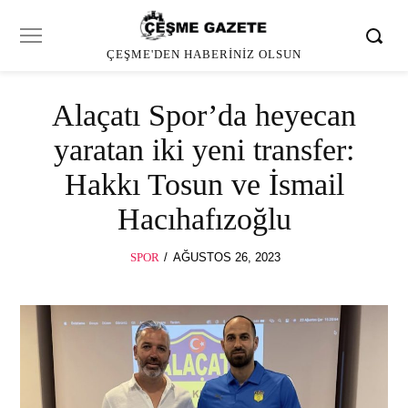
ÇEŞME'DEN HABERINIZ OLSUN
Alaçatı Spor’da heyecan
yaratan iki yeni transfer:
Hakkı Tosun ve İsmail
Hacıhafızoğlu
POSTED
SPOR
AĞUSTOS 26, 2023
AĞUSTOS
ON
26,
2023