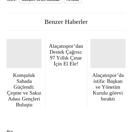
Benzer Haberler
Alaçatıspor’dan
Destek Çağrısı:
97 Yıllık Çınar
İçin El Ele!
Komşuluk
Alaçatıspor’da
Sahada
istifa: Başkan
Güçlendi:
ve Yönetim
Çeşme ve Sakız
Kurulu görevi
Adası Gençleri
bıraktı
Buluştu
Ara