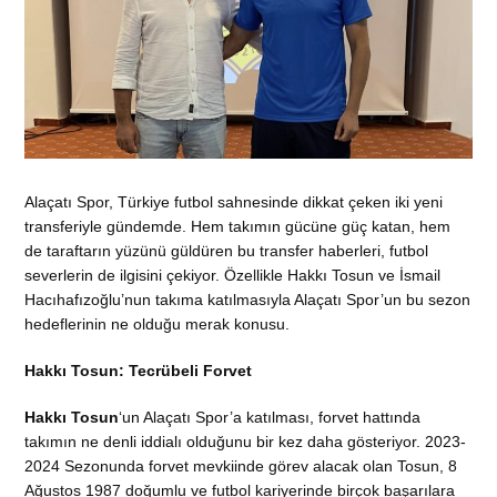
Alaçatı Spor, Türkiye futbol sahnesinde dikkat çeken iki yeni
transferiyle gündemde. Hem takımın gücüne güç katan, hem
de taraftarın yüzünü güldüren bu transfer haberleri, futbol
severlerin de ilgisini çekiyor. Özellikle Hakkı Tosun ve İsmail
Hacıhafızoğlu’nun takıma katılmasıyla Alaçatı Spor’un bu sezon
hedeflerinin ne olduğu merak konusu.
Hakkı Tosun: Tecrübeli Forvet
Hakkı Tosun
‘un Alaçatı Spor’a katılması, forvet hattında
takımın ne denli iddialı olduğunu bir kez daha gösteriyor. 2023-
2024 Sezonunda forvet mevkiinde görev alacak olan Tosun, 8
Ağustos 1987 doğumlu ve futbol kariyerinde birçok başarılara