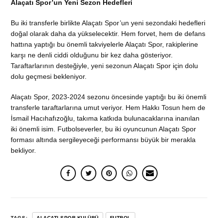
Alaçatı Spor’un Yeni Sezon Hedefleri
Bu iki transferle birlikte Alaçatı Spor’un yeni sezondaki hedefleri
doğal olarak daha da yükselecektir. Hem forvet, hem de defans
hattına yaptığı bu önemli takviyelerle Alaçatı Spor, rakiplerine
karşı ne denli ciddi olduğunu bir kez daha gösteriyor.
Taraftarlarının desteğiyle, yeni sezonun Alaçatı Spor için dolu
dolu geçmesi bekleniyor.
Alaçatı Spor, 2023-2024 sezonu öncesinde yaptığı bu iki önemli
transferle taraftarlarına umut veriyor. Hem Hakkı Tosun hem de
İsmail Hacıhafızoğlu, takıma katkıda bulunacaklarına inanılan
iki önemli isim. Futbolseverler, bu iki oyuncunun Alaçatı Spor
forması altında sergileyeceği performansı büyük bir merakla
bekliyor.
TAGS:
ALAÇATI SPOR KULÜBÜ
FUTBOL