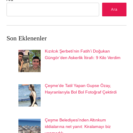
Ara
Son Eklenenler
Kızılcık Şerbeti’nin Fatih’i Doğukan
Güngör’den Askerlik İtirafı: 9 Kilo Verdim
Çeşme’de Tatil Yapan Gupse Özay,
Hayranlarıyla Bol Bol Fotoğraf Çektirdi
Çeşme Belediyesi’nden Altınkum
iddialarına net yanıt: Kiralamayı biz
yapmadık