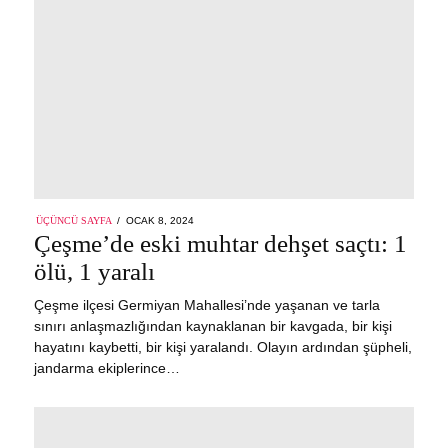
POSTED
ÜÇÜNCÜ SAYFA
OCAK 8, 2024
ON
Çeşme’de eski muhtar dehşet saçtı: 1
ölü, 1 yaralı
Çeşme ilçesi Germiyan Mahallesi’nde yaşanan ve tarla
sınırı anlaşmazlığından kaynaklanan bir kavgada, bir kişi
hayatını kaybetti, bir kişi yaralandı. Olayın ardından şüpheli,
jandarma ekiplerince…