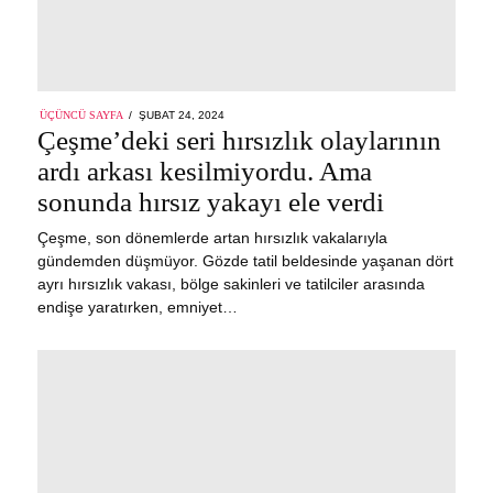
POSTED
ÜÇÜNCÜ SAYFA
ŞUBAT 24, 2024
ŞUBAT
ON
Çeşme’deki seri hırsızlık olaylarının
24,
2024
ardı arkası kesilmiyordu. Ama
sonunda hırsız yakayı ele verdi
Çeşme, son dönemlerde artan hırsızlık vakalarıyla
gündemden düşmüyor. Gözde tatil beldesinde yaşanan dört
ayrı hırsızlık vakası, bölge sakinleri ve tatilciler arasında
endişe yaratırken, emniyet…