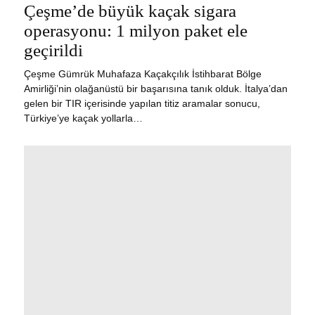
ON
Çeşme’de büyük kaçak sigara
operasyonu: 1 milyon paket ele
geçirildi
Çeşme Gümrük Muhafaza Kaçakçılık İstihbarat Bölge
Amirliği’nin olağanüstü bir başarısına tanık olduk. İtalya’dan
gelen bir TIR içerisinde yapılan titiz aramalar sonucu,
Türkiye’ye kaçak yollarla…