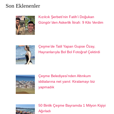
Son Eklenenler
Kızılcık Şerbeti’nin Fatih’i Doğukan
Güngör’den Askerlik İtirafı: 9 Kilo Verdim
Çeşme’de Tatil Yapan Gupse Özay,
Hayranlarıyla Bol Bol Fotoğraf Çektirdi
Çeşme Belediyesi’nden Altınkum
iddialarına net yanıt: Kiralamayı biz
yapmadık
50 Binlik Çeşme Bayramda 1 Milyon Kişiyi
Ağırladı