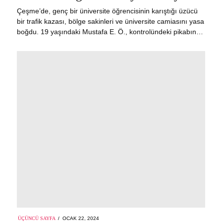
Çeşme’de, genç bir üniversite öğrencisinin karıştığı üzücü
bir trafik kazası, bölge sakinleri ve üniversite camiasını yasa
boğdu. 19 yaşındaki Mustafa E. Ö., kontrolündeki pikabın…
POSTED
ÜÇÜNCÜ SAYFA
OCAK 22, 2024