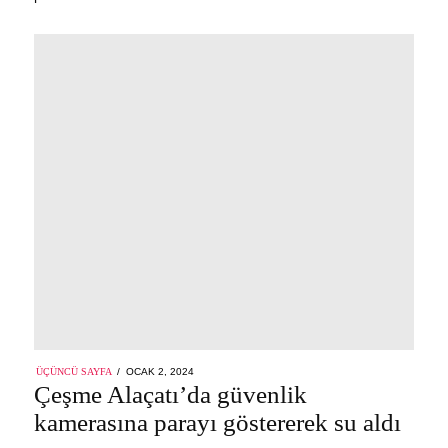
POSTED
ÜÇÜNCÜ SAYFA
OCAK 2, 2024
ON
Çeşme Alaçatı’da güvenlik
kamerasına parayı göstererek su aldı