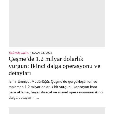
POSTED
ÜÇÜNCÜ SAYFA
ŞUBAT 15, 2024
ON
Çeşme’de 1.2 milyar dolarlık
vurgun: İkinci dalga operasyonu ve
detayları
İzmir Emniyet Müdürlüğü, Çeşme’de gerçekleştirilen ve
toplamda 1.2 milyar dolarlık bir vurgunu kapsayan kara
para aklama, hayali ihracat ve rüşvet operasyonunun ikinci
dalga detaylarını…