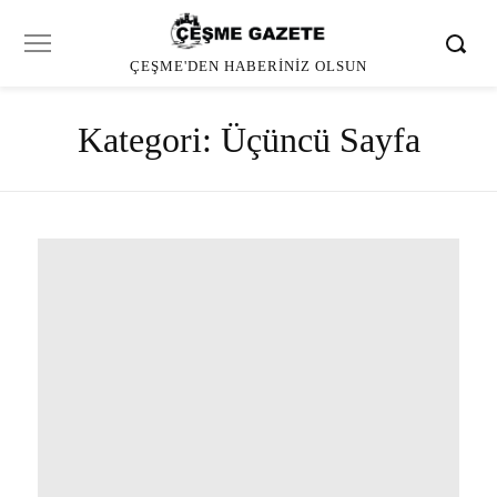
ÇEŞME'DEN HABERINIZ OLSUN
Kategori:
Üçüncü Sayfa