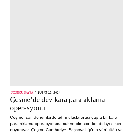
POSTED
ÜÇÜNCÜ SAYFA
ŞUBAT 12, 2024
ON
Çeşme’de dev kara para aklama
operasyonu
Çeşme, son dönemlerde adını uluslararası çapta bir kara
para aklama operasyonuna sahne olmasından dolayı sıkça
duyuruyor. Çeşme Cumhuriyet Başsavcılığı’nın yürüttüğü ve