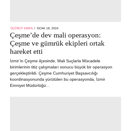
POSTED
ÜÇÜNCÜ SAYFA
OCAK 18, 2024
ON
Çeşme’de dev mali operasyon:
Çeşme ve gümrük ekipleri ortak
hareket etti
İzmir’in Çeşme ilçesinde, Mali Suçlarla Mücadele
birimlerinin titiz çalışmaları sonucu büyük bir operasyon
gerçekleştirildi. Çeşme Cumhuriyet Başsavcılığı
koordinasyonunda yürütülen bu operasyonda, İzmir
Emniyet Müdürlüğü…