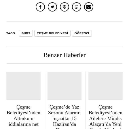
TAGS:
BURS
ÇEŞME BELEDIYESI
ÖĞRENCI
Benzer Haberler
Çeşme
Çeşme’de Yaz
Çeşme
Belediyesi’nden
Sezonu Alarmı:
Belediyesi’nden
Altınkum
İnşaatlar 15
Ailelere Müjde:
iddialarına net
Haziran’da
Alaçatı’da Yeni