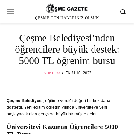
ÇEŞME'DEN HABERINIZ OLSUN
Çeşme Belediyesi’nden
öğrencilere büyük destek:
5000 TL öğrenim bursu
POSTED
GÜNDEM
EKIM 10, 2023
ON
Çeşme Belediyesi
, eğitime verdiği değeri bir kez daha
gösterdi. Yeni eğitim öğretim yılında üniversiteye yeni
başlayacak olan gençlere büyük bir müjde geldi.
Üniversiteyi Kazanan Öğrencilere 5000