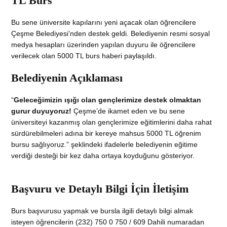
TL Burs
Bu sene üniversite kapılarını yeni açacak olan öğrencilere
Çeşme Belediyesi’nden destek geldi. Belediyenin resmi sosyal
medya hesapları üzerinden yapılan duyuru ile öğrencilere
verilecek olan 5000 TL burs haberi paylaşıldı.
Belediyenin Açıklaması
“
Geleceğimizin ışığı olan gençlerimize destek olmaktan
gurur duyuyoruz!
Çeşme’de ikamet eden ve bu sene
üniversiteyi kazanmış olan gençlerimize eğitimlerini daha rahat
sürdürebilmeleri adına bir kereye mahsus 5000 TL öğrenim
bursu sağlıyoruz.” şeklindeki ifadelerle belediyenin eğitime
verdiği desteği bir kez daha ortaya koyduğunu gösteriyor.
Başvuru ve Detaylı Bilgi İçin İletişim
Burs başvurusu yapmak ve bursla ilgili detaylı bilgi almak
isteyen öğrencilerin (232) 750 0 750 / 609 Dahili numaradan