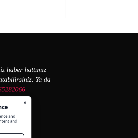
iz haber hattımız
tabilirsiniz. Ya da
65282066