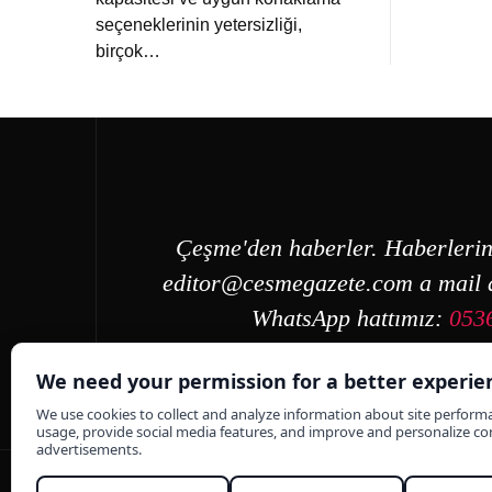
seçeneklerinin yetersizliği,
birçok…
Çeşme'den haberler. Haberlerin
editor@cesmegazete.com
a mail a
WhatsApp hattımız:
053