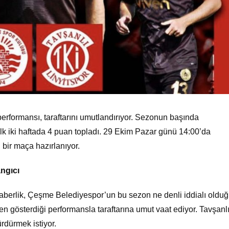
formansı, taraftarını umutlandırıyor. Sezonun başında
ilk iki haftada 4 puan topladı. 29 Ekim Pazar günü 14:00’da
 bir maça hazırlanıyor.
ngıcı
beraberlik, Çeşme Belediyespor’un bu sezon ne denli iddialı oldu
en gösterdiği performansla taraftarına umut vaat ediyor. Tavşanl
ürdürmek istiyor.