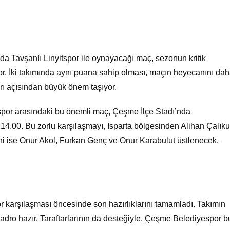
 Tavşanlı Linyitspor ile oynayacağı maç, sezonun kritik
iyor. İki takımında aynı puana sahip olması, maçın heyecanını da
arı açısından büyük önem taşıyor.
spor arasındaki bu önemli maç, Çeşme İlçe Stadı’nda
 14.00. Bu zorlu karşılaşmayı, Isparta bölgesinden Alihan Çalık
ni ise Onur Akol, Furkan Genç ve Onur Karabulut üstlenecek.
 karşılaşması öncesinde son hazırlıklarını tamamladı. Takımın
dro hazır. Taraftarlarının da desteğiyle, Çeşme Belediyespor b