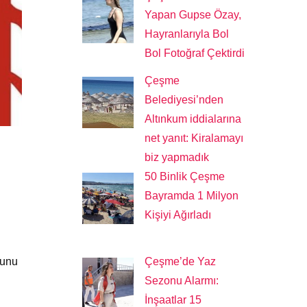
Yapan Gupse Özay,
Hayranlarıyla Bol
Bol Fotoğraf Çektirdi
Çeşme
Belediyesi’nden
Altınkum iddialarına
net yanıt: Kiralamayı
biz yapmadık
50 Binlik Çeşme
Bayramda 1 Milyon
Kişiyi Ağırladı
Çeşme’de Yaz
ğunu
Sezonu Alarmı:
ı
İnşaatlar 15