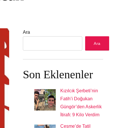
Ara
Ara
Son Eklenenler
Kızılcık Şerbeti’nin
Fatih’i Doğukan
Güngör’den Askerlik
İtirafı: 9 Kilo Verdim
Çeşme’de Tatil