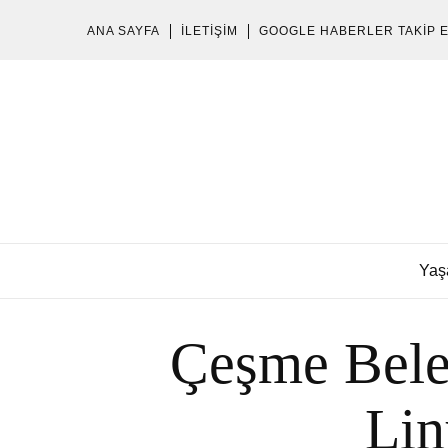
ANA SAYFA
İLETIŞIM
GOOGLE HABERLER TAKIP 
Yaş
Çeşme Beled
Lin