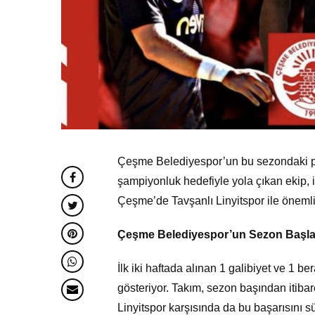
Çeşme Belediyespor’un bu sezondaki per
şampiyonluk hedefiyle yola çıkan ekip, 
Çeşme’de Tavşanlı Linyitspor ile önemli
Çeşme Belediyespor’un Sezon Başla
İlk iki haftada alınan 1 galibiyet ve 1 
gösteriyor. Takım, sezon başından itibar
Linyitspor karşısında da bu başarısını s