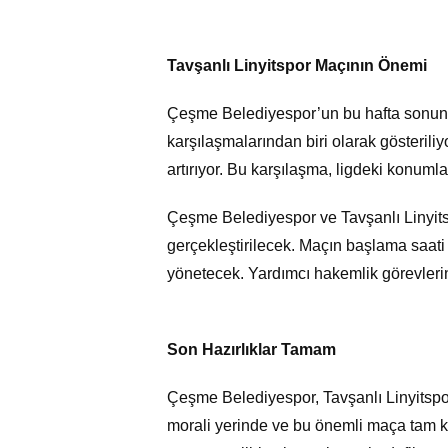
Tavşanlı Linyitspor Maçının Önemi
Çeşme Belediyespor’un bu hafta sonunda
karşılaşmalarından biri olarak gösteril
artırıyor. Bu karşılaşma, ligdeki konuml
Çeşme Belediyespor ve Tavşanlı Linyit
gerçekleştirilecek. Maçın başlama saati
yönetecek. Yardımcı hakemlik görevleri
Son Hazırlıklar Tamam
Çeşme Belediyespor, Tavşanlı Linyitspor
morali yerinde ve bu önemli maça tam ka