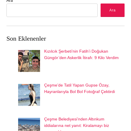
Ara
Ara
Son Eklenenler
Kızılcık Şerbeti’nin Fatih’i Doğukan
Güngör’den Askerlik İtirafı: 9 Kilo Verdim
Çeşme’de Tatil Yapan Gupse Özay,
Hayranlarıyla Bol Bol Fotoğraf Çektirdi
Çeşme Belediyesi’nden Altınkum
iddialarına net yanıt: Kiralamayı biz