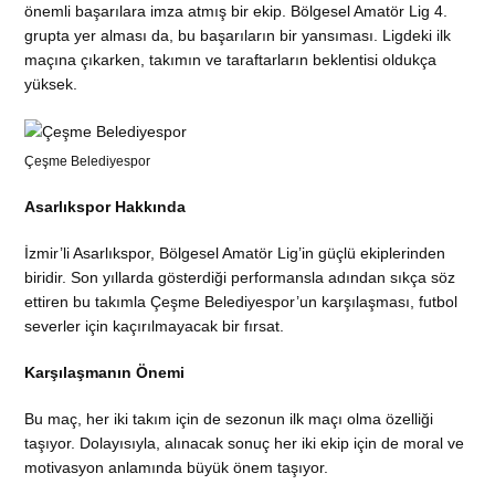
önemli başarılara imza atmış bir ekip. Bölgesel Amatör Lig 4.
grupta yer alması da, bu başarıların bir yansıması. Ligdeki ilk
maçına çıkarken, takımın ve taraftarların beklentisi oldukça
yüksek.
Çeşme Belediyespor
Asarlıkspor Hakkında
İzmir’li Asarlıkspor, Bölgesel Amatör Lig’in güçlü ekiplerinden
biridir. Son yıllarda gösterdiği performansla adından sıkça söz
ettiren bu takımla Çeşme Belediyespor’un karşılaşması, futbol
severler için kaçırılmayacak bir fırsat.
Karşılaşmanın Önemi
Bu maç, her iki takım için de sezonun ilk maçı olma özelliği
taşıyor. Dolayısıyla, alınacak sonuç her iki ekip için de moral ve
motivasyon anlamında büyük önem taşıyor.