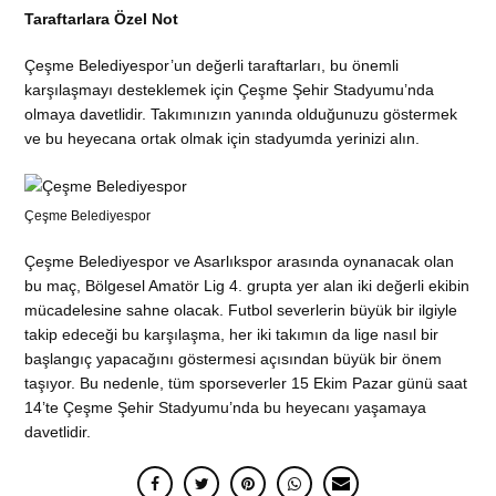
Taraftarlara Özel Not
Çeşme Belediyespor’un değerli taraftarları, bu önemli
karşılaşmayı desteklemek için Çeşme Şehir Stadyumu’nda
olmaya davetlidir. Takımınızın yanında olduğunuzu göstermek
ve bu heyecana ortak olmak için stadyumda yerinizi alın.
Çeşme Belediyespor
Çeşme Belediyespor ve Asarlıkspor arasında oynanacak olan
bu maç, Bölgesel Amatör Lig 4. grupta yer alan iki değerli ekibin
mücadelesine sahne olacak. Futbol severlerin büyük bir ilgiyle
takip edeceği bu karşılaşma, her iki takımın da lige nasıl bir
başlangıç yapacağını göstermesi açısından büyük bir önem
taşıyor. Bu nedenle, tüm sporseverler 15 Ekim Pazar günü saat
14’te Çeşme Şehir Stadyumu’nda bu heyecanı yaşamaya
davetlidir.