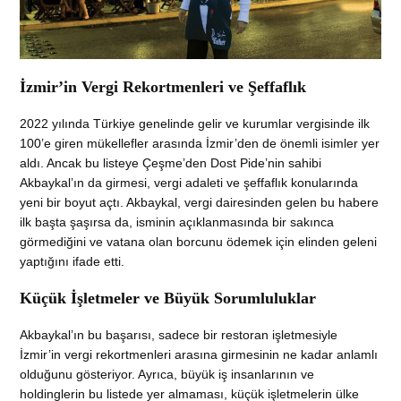
İzmir’in Vergi Rekortmenleri ve Şeffaflık
2022 yılında Türkiye genelinde gelir ve kurumlar vergisinde ilk
100’e giren mükellefler arasında İzmir’den de önemli isimler yer
aldı. Ancak bu listeye Çeşme’den Dost Pide’nin sahibi
Akbaykal’ın da girmesi, vergi adaleti ve şeffaflık konularında
yeni bir boyut açtı. Akbaykal, vergi dairesinden gelen bu habere
ilk başta şaşırsa da, isminin açıklanmasında bir sakınca
görmediğini ve vatana olan borcunu ödemek için elinden geleni
yaptığını ifade etti.
Küçük İşletmeler ve Büyük Sorumluluklar
Akbaykal’ın bu başarısı, sadece bir restoran işletmesiyle
İzmir’in vergi rekortmenleri arasına girmesinin ne kadar anlamlı
olduğunu gösteriyor. Ayrıca, büyük iş insanlarının ve
holdinglerin bu listede yer almaması, küçük işletmelerin ülke