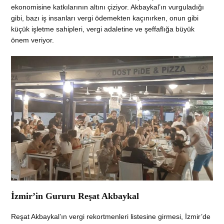
ekonomisine katkılarının altını çiziyor. Akbaykal’ın vurguladığı
gibi, bazı iş insanları vergi ödemekten kaçınırken, onun gibi
küçük işletme sahipleri, vergi adaletine ve şeffaflığa büyük
önem veriyor.
İzmir’in Gururu Reşat Akbaykal
Reşat Akbaykal’ın vergi rekortmenleri listesine girmesi, İzmir’de