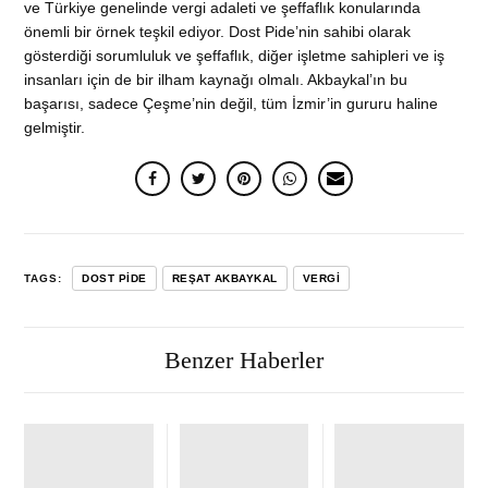
ve Türkiye genelinde vergi adaleti ve şeffaflık konularında
önemli bir örnek teşkil ediyor. Dost Pide’nin sahibi olarak
gösterdiği sorumluluk ve şeffaflık, diğer işletme sahipleri ve iş
insanları için de bir ilham kaynağı olmalı. Akbaykal’ın bu
başarısı, sadece Çeşme’nin değil, tüm İzmir’in gururu haline
gelmiştir.
TAGS:
DOST PIDE
REŞAT AKBAYKAL
VERGI
Benzer Haberler