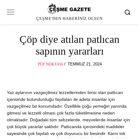
ÇEŞME'DEN HABERINIZ OLSUN
Çöp diye atılan patlıcan
sapının yararları
POSTED
PÜF NOKTASI
TEMMUZ 21, 2024
ON
Yaz aylarının vazgeçilmez lezzetlerinden birisi olan patlıcan
içerisinde bulundurduğu faydaları ile adeta insanlar için
vazgeçilmez bir konumdadır. Özellikle çoğu yemeğin yanında
gitmesi ve lezzetli olması çok fazla tüketilmesine neden
olmaktadır. Doğadaki tüm sebzelerde, meyvelerde insanlar için
çok büyük yararlar saklıdır. Patlıcanda içerisindeki maddeler
sayesinde çok faydalı ve çok doyurucu bir besindir. Karnı tok