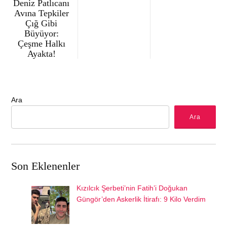
Deniz Patlıcanı
Avına Tepkiler
Çığ Gibi
Büyüyor:
Çeşme Halkı
Ayakta!
Ara
Ara
Son Eklenenler
Kızılcık Şerbeti’nin Fatih’i Doğukan
Güngör’den Askerlik İtirafı: 9 Kilo Verdim