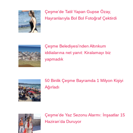
Çeşme’de Tatil Yapan Gupse Özay,
Hayranlarıyla Bol Bol Fotoğraf Çektirdi
Çeşme Belediyesi’nden Altınkum
iddialarına net yanıt: Kiralamayı biz
yapmadık
50 Binlik Çeşme Bayramda 1 Milyon Kişiyi
Ağırladı
Çeşme’de Yaz Sezonu Alarmı: İnşaatlar 15
Haziran’da Duruyor