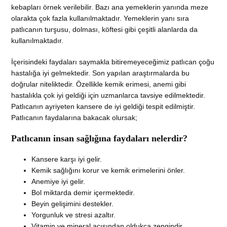
kebapları örnek verilebilir. Bazı ana yemeklerin yanında meze
olarakta çok fazla kullanılmaktadır. Yemeklerin yanı sıra
patlıcanın turşusu, dolması, köftesi gibi çeşitli alanlarda da
kullanılmaktadır.
İçerisindeki faydaları saymakla bitiremeyeceğimiz patlıcan çoğu
hastalığa iyi gelmektedir. Son yapılan araştırmalarda bu
doğrular niteliktedir. Özellikle kemik erimesi, anemi gibi
hastalıkla çok iyi geldiği için uzmanlarca tavsiye edilmektedir.
Patlıcanın ayriyeten kansere de iyi geldiği tespit edilmiştir.
Patlıcanın faydalarına bakacak olursak;
Patlıcanın insan sağlığına faydaları nelerdir?
Kansere karşı iyi gelir.
Kemik sağlığını korur ve kemik erimelerini önler.
Anemiye iyi gelir.
Bol miktarda demir içermektedir.
Beyin gelişimini destekler.
Yorgunluk ve stresi azaltır.
Vitamin ve mineral açısından oldukça zengindir.