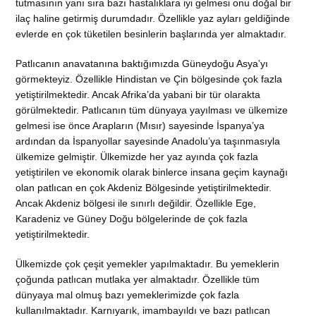
tutmasının yanı sıra bazı hastalıklara iyi gelmesi onu doğal bir
ilaç haline getirmiş durumdadır. Özellikle yaz ayları geldiğinde
evlerde en çok tüketilen besinlerin başlarında yer almaktadır.
Patlıcanın anavatanına baktığımızda Güneydoğu Asya’yı
görmekteyiz. Özellikle Hindistan ve Çin bölgesinde çok fazla
yetiştirilmektedir. Ancak Afrika’da yabani bir tür olarakta
görülmektedir. Patlıcanın tüm dünyaya yayılması ve ülkemize
gelmesi ise önce Arapların (Mısır) sayesinde İspanya’ya
ardından da İspanyollar sayesinde Anadolu’ya taşınmasıyla
ülkemize gelmiştir. Ülkemizde her yaz ayında çok fazla
yetiştirilen ve ekonomik olarak binlerce insana geçim kaynağı
olan patlıcan en çok Akdeniz Bölgesinde yetiştirilmektedir.
Ancak Akdeniz bölgesi ile sınırlı değildir. Özellikle Ege,
Karadeniz ve Güney Doğu bölgelerinde de çok fazla
yetiştirilmektedir.
Ülkemizde çok çeşit yemekler yapılmaktadır. Bu yemeklerin
çoğunda patlıcan mutlaka yer almaktadır. Özellikle tüm
dünyaya mal olmuş bazı yemeklerimizde çok fazla
kullanılmaktadır. Karnıyarık, imambayıldı ve bazı patlıcan