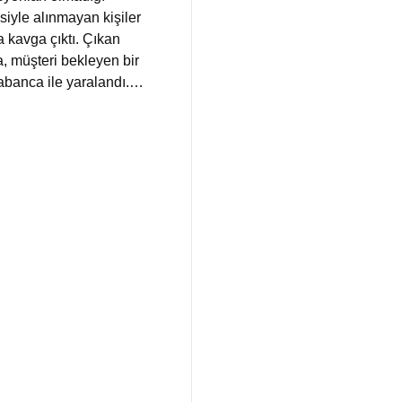
siyle alınmayan kişiler
 kavga çıktı. Çıkan
, müşteri bekleyen bir
tabanca ile yaralandı.…