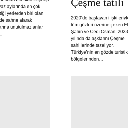
Çeşme tatili
yaz aylarında en çok
ttiği yerlerden biri olan
2020’de başlayan ilişkileriyl
e sahne alarak
tüm gözleri üzerine çeken E
arına unutulmaz anlar
Şahin ve Cedi Osman, 2023
.…
yılında da aşklarını Çeşme
sahillerinde tazeliyor.
Türkiye’nin en gözde turistik
bölgelerinden…