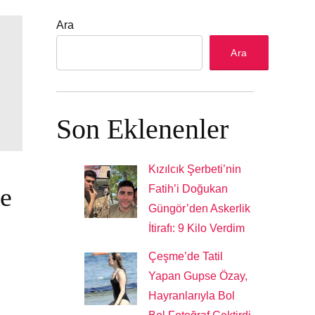
Ara
Ara
Son Eklenenler
Kızılcık Şerbeti’nin
ve
Fatih’i Doğukan
Güngör’den Askerlik
İtirafı: 9 Kilo Verdim
Çeşme’de Tatil
Yapan Gupse Özay,
Hayranlarıyla Bol