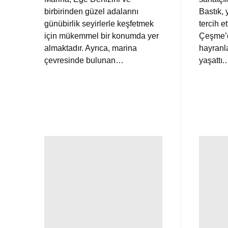
birbirinden güzel adalarını
Bastık, 
günübirlik seyirlerle keşfetmek
tercih e
için mükemmel bir konumda yer
Çeşme’d
almaktadır. Ayrıca, marina
hayranl
çevresinde bulunan…
yaşattı