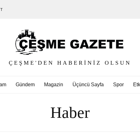
ET
ÇEŞME'DEN HABERINIZ OLSUN
am
Gündem
Magazin
Üçüncü Sayfa
Spor
Etk
Haber