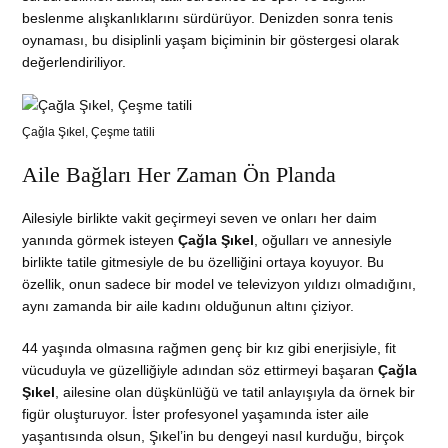
beslenme alışkanlıklarını sürdürüyor. Denizden sonra tenis
oynaması, bu disiplinli yaşam biçiminin bir göstergesi olarak
değerlendiriliyor.
Çağla Şıkel, Çeşme tatili
Aile Bağları Her Zaman Ön Planda
Ailesiyle birlikte vakit geçirmeyi seven ve onları her daim
yanında görmek isteyen
Çağla Şıkel
, oğulları ve annesiyle
birlikte tatile gitmesiyle de bu özelliğini ortaya koyuyor. Bu
özellik, onun sadece bir model ve televizyon yıldızı olmadığını,
aynı zamanda bir aile kadını olduğunun altını çiziyor.
44 yaşında olmasına rağmen genç bir kız gibi enerjisiyle, fit
vücuduyla ve güzelliğiyle adından söz ettirmeyi başaran
Çağla
Şıkel
, ailesine olan düşkünlüğü ve tatil anlayışıyla da örnek bir
figür oluşturuyor. İster profesyonel yaşamında ister aile
yaşantısında olsun, Şıkel’in bu dengeyi nasıl kurduğu, birçok