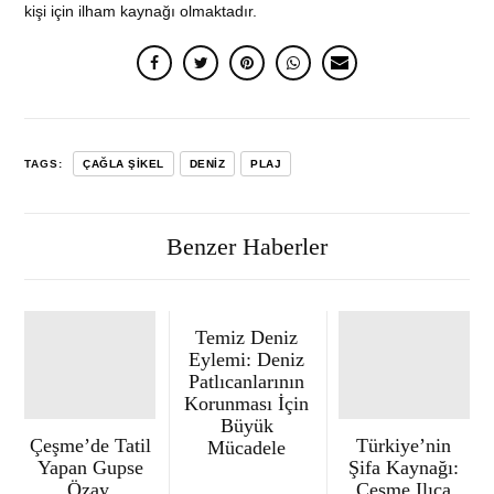
kişi için ilham kaynağı olmaktadır.
TAGS:
ÇAĞLA ŞIKEL
DENIZ
PLAJ
Benzer Haberler
Temiz Deniz
Eylemi: Deniz
Patlıcanlarının
Korunması İçin
Büyük
Çeşme’de Tatil
Türkiye’nin
Mücadele
Yapan Gupse
Şifa Kaynağı:
Özay,
Çeşme Ilıca