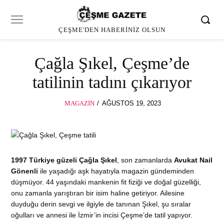
ÇEŞME'DEN HABERINIZ OLSUN
Çağla Şıkel, Çeşme’de
tatilinin tadını çıkarıyor
POSTED
MAGAZIN
AĞUSTOS 19, 2023
ON
1997 Türkiye güzeli Çağla Şıkel
, son zamanlarda
Avukat Nail
Gönenli
ile yaşadığı aşk hayatıyla magazin gündeminden
düşmüyor. 44 yaşındaki mankenin fit fiziği ve doğal güzelliği,
onu zamanla yarıştıran bir isim haline getiriyor. Ailesine
duyduğu derin sevgi ve ilgiyle de tanınan Şıkel, şu sıralar
oğulları ve annesi ile İzmir’in incisi Çeşme’de tatil yapıyor.