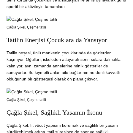
tenis kortunda çocukları ve arkadaşları ile tenis oynayarak günü
sportif bir aktiviteyle tamamladı.
Çağla Şıkel, Çeşme tatili
Tatilin Enerjisi Çocuklara da Yansıyor
Tatilin neşesi, ünlü mankenin çocuklarında da gözlerden
kaçmıyor. Oğulları, iskeleden atlayarak serin sulara dalmakla
kalmıyor, aynı zamanda annelerine minik gösteriler de
sunuyorlar. Bu kıymetli anlar, aile bağlarının ne denli kuvvetli
olduğunun bir göstergesi olarak ön plana çıkıyor.
Çağla Şıkel, Çeşme tatili
Çağla Şıkel, Sağlıklı Yaşamın İkonu
Çağla Şıkel, fit vücut yapısını korumak ve sağlıklı bir yaşam
sürdürebilmek adına, tatil süresince de spor ve sağlıklı