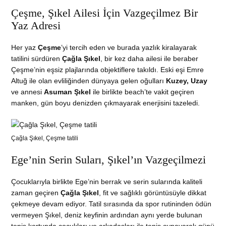
Çeşme, Şıkel Ailesi İçin Vazgeçilmez Bir
Yaz Adresi
Her yaz
Çeşme
’yi tercih eden ve burada yazlık kiralayarak
tatilini sürdüren
Çağla Şıkel
, bir kez daha ailesi ile beraber
Çeşme’nin eşsiz plajlarında objektiflere takıldı. Eski eşi Emre
Altuğ ile olan evliliğinden dünyaya gelen oğulları
Kuzey, Uzay
ve annesi
Asuman Şıkel
ile birlikte beach’te vakit geçiren
manken, gün boyu denizden çıkmayarak enerjisini tazeledi.
Çağla Şıkel, Çeşme tatili
Ege’nin Serin Suları, Şıkel’ın Vazgeçilmezi
Çocuklarıyla birlikte Ege’nin berrak ve serin sularında kaliteli
zaman geçiren
Çağla Şıkel
, fit ve sağlıklı görüntüsüyle dikkat
çekmeye devam ediyor. Tatil sırasında da spor rutininden ödün
vermeyen Şıkel, deniz keyfinin ardından aynı yerde bulunan