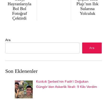
Hayranlarıyla
Plajı’nın Ilık
Bol Bol
Sularına
Fotoğraf
Yolculuk
Çektirdi
Ara
Ara
Son Eklenenler
Kızılcık Şerbeti’nin Fatih’i Doğukan
Güngör’den Askerlik İtirafı: 9 Kilo Verdim