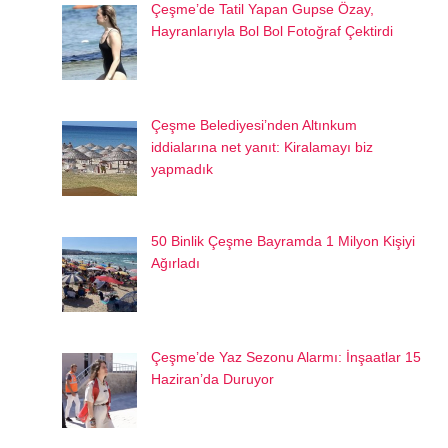
Çeşme’de Tatil Yapan Gupse Özay,
Hayranlarıyla Bol Bol Fotoğraf Çektirdi
Çeşme Belediyesi’nden Altınkum
iddialarına net yanıt: Kiralamayı biz
yapmadık
50 Binlik Çeşme Bayramda 1 Milyon Kişiyi
Ağırladı
Çeşme’de Yaz Sezonu Alarmı: İnşaatlar 15
Haziran’da Duruyor