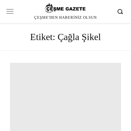
ÇEŞME'DEN HABERINIZ OLSUN
Etiket:
Çağla Şikel