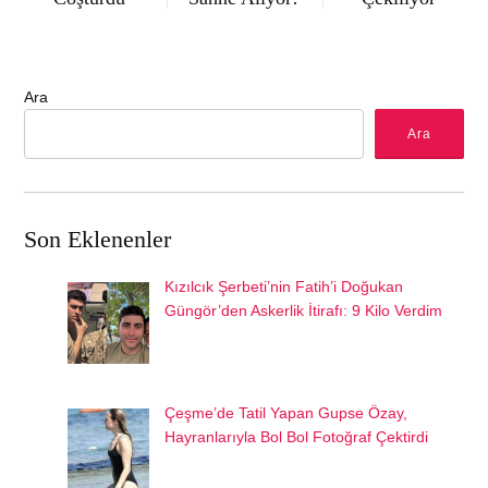
Ara
Ara
Son Eklenenler
Kızılcık Şerbeti’nin Fatih’i Doğukan
Güngör’den Askerlik İtirafı: 9 Kilo Verdim
Çeşme’de Tatil Yapan Gupse Özay,
Hayranlarıyla Bol Bol Fotoğraf Çektirdi