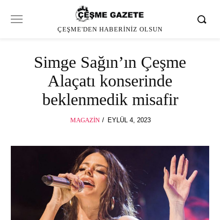
ÇEŞME'DEN HABERINIZ OLSUN
Simge Sağın’ın Çeşme
Alaçatı konserinde
beklenmedik misafir
POSTED
MAGAZIN
EYLÜL 4, 2023
EYLÜL
ON
4,
2023