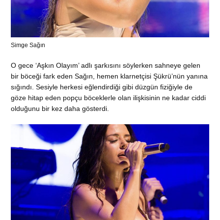
Simge Sağın
O gece ‘Aşkın Olayım’ adlı şarkısını söylerken sahneye gelen
bir böceği fark eden Sağın, hemen klarnetçisi Şükrü’nün yanına
sığındı. Sesiyle herkesi eğlendirdiği gibi düzgün fiziğiyle de
göze hitap eden popçu böceklerle olan ilişkisinin ne kadar ciddi
olduğunu bir kez daha gösterdi.