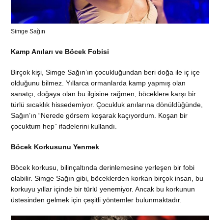
Simge Sağın
Kamp Anıları ve Böcek Fobisi
Birçok kişi, Simge Sağın’ın çocukluğundan beri doğa ile iç içe
olduğunu bilmez. Yıllarca ormanlarda kamp yapmış olan
sanatçı, doğaya olan bu ilgisine rağmen, böceklere karşı bir
türlü sıcaklık hissedemiyor. Çocukluk anılarına dönüldüğünde,
Sağın’ın “Nerede görsem koşarak kaçıyordum. Koşan bir
çocuktum hep” ifadelerini kullandı.
Böcek Korkusunu Yenmek
Böcek korkusu, bilinçaltında derinlemesine yerleşen bir fobi
olabilir. Simge Sağın gibi, böceklerden korkan birçok insan, bu
korkuyu yıllar içinde bir türlü yenemiyor. Ancak bu korkunun
üstesinden gelmek için çeşitli yöntemler bulunmaktadır.