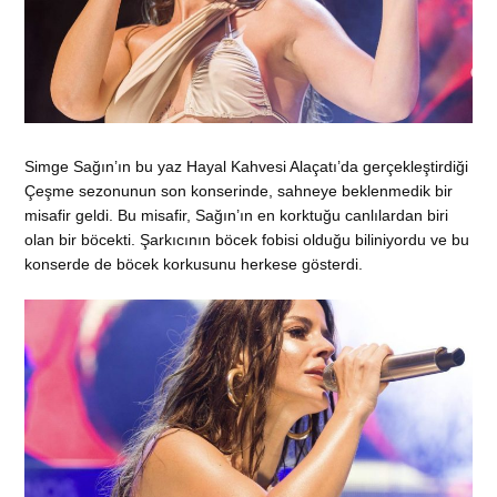
Simge Sağın’ın bu yaz Hayal Kahvesi Alaçatı’da gerçekleştirdiği
Çeşme sezonunun son konserinde, sahneye beklenmedik bir
misafir geldi. Bu misafir, Sağın’ın en korktuğu canlılardan biri
olan bir böcekti. Şarkıcının böcek fobisi olduğu biliniyordu ve bu
konserde de böcek korkusunu herkese gösterdi.