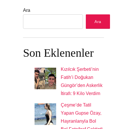
Ara
Ara
Son Eklenenler
Kızılcık Şerbeti’nin
Fatih’i Doğukan
Güngör’den Askerlik
İtirafı: 9 Kilo Verdim
Çeşme’de Tatil
Yapan Gupse Özay,
Hayranlarıyla Bol