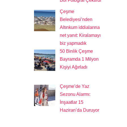
Bol Fotoğraf Çektirdi
Çeşme
Belediyesi’nden
Altınkum iddialarına
net yanıt: Kiralamayı
biz yapmadık
50 Binlik Çeşme
Bayramda 1 Milyon
Kişiyi Ağırladı
Çeşme’de Yaz
Sezonu Alarmı:
İnşaatlar 15
Haziran’da Duruyor