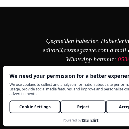
Çeşme'den haberler. Haberlerin
editor@cesmegazete.com
a mail a
WhatsApp hattımız:
053