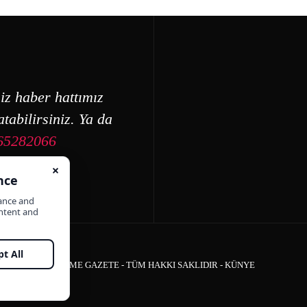
iz haber hattımız
tabilirsiniz. Ya da
65282066
ÇEŞME GAZETE - TÜM HAKKI SAKLIDIR -
KÜNYE