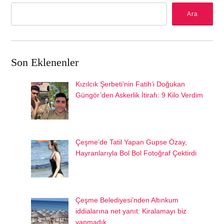
Ara
Son Eklenenler
Kızılcık Şerbeti’nin Fatih’i Doğukan
Güngör’den Askerlik İtirafı: 9 Kilo Verdim
Çeşme’de Tatil Yapan Gupse Özay,
Hayranlarıyla Bol Bol Fotoğraf Çektirdi
Çeşme Belediyesi’nden Altınkum
iddialarına net yanıt: Kiralamayı biz
yapmadık