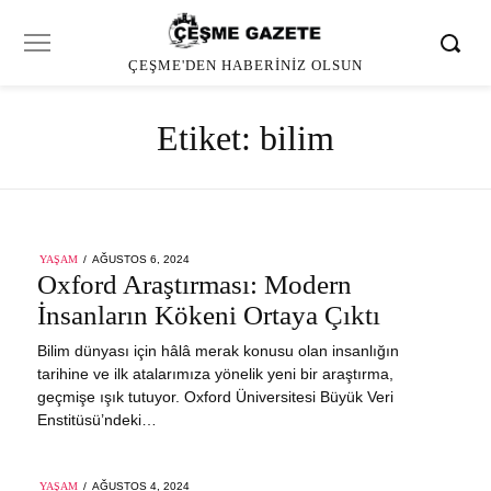
ÇEŞME'DEN HABERINIZ OLSUN
Etiket:
bilim
POSTED
YAŞAM
AĞUSTOS 6, 2024
ON
Oxford Araştırması: Modern
İnsanların Kökeni Ortaya Çıktı
Bilim dünyası için hâlâ merak konusu olan insanlığın
tarihine ve ilk atalarımıza yönelik yeni bir araştırma,
geçmişe ışık tutuyor. Oxford Üniversitesi Büyük Veri
Enstitüsü’ndeki…
POSTED
YAŞAM
AĞUSTOS 4, 2024