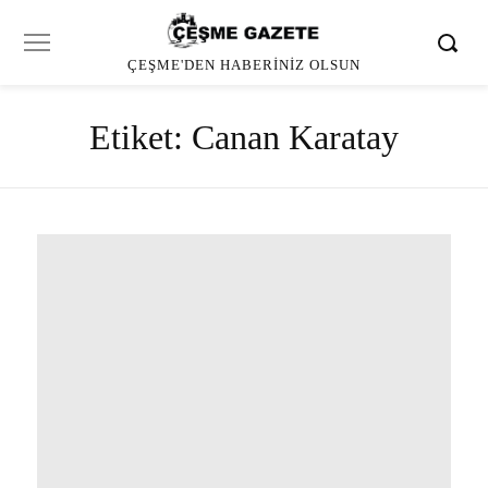
ÇEŞME'DEN HABERINIZ OLSUN
Etiket:
Canan Karatay