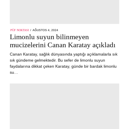
POSTED
PÜF NOKTASI
AĞUSTOS 4, 2024
ON
Limonlu suyun bilinmeyen
mucizelerini Canan Karatay açıkladı
Canan Karatay, sağlık dünyasında yaptığı açıklamalarla sık
sık gündeme gelmektedir. Bu sefer de limonlu suyun
faydalarına dikkat çeken Karatay, günde bir bardak limonlu
su…