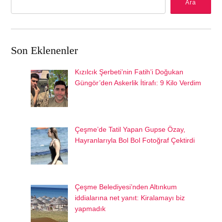
Ara
Son Eklenenler
Kızılcık Şerbeti’nin Fatih’i Doğukan
Güngör’den Askerlik İtirafı: 9 Kilo Verdim
Çeşme’de Tatil Yapan Gupse Özay,
Hayranlarıyla Bol Bol Fotoğraf Çektirdi
Çeşme Belediyesi’nden Altınkum
iddialarına net yanıt: Kiralamayı biz
yapmadık